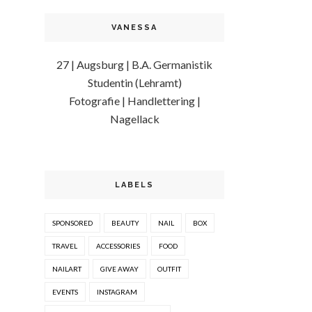
VANESSA
27 | Augsburg | B.A. Germanistik
Studentin (Lehramt)
Fotografie | Handlettering |
Nagellack
LABELS
SPONSORED
BEAUTY
NAIL
BOX
TRAVEL
ACCESSORIES
FOOD
NAILART
GIVE AWAY
OUTFIT
EVENTS
INSTAGRAM