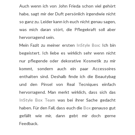
Auch wenn ich von John Frieda schon viel gehört
habe, sagt mir der Duft persönlich irgendwie nicht
so ganz zu. Leider kann ich euch nicht genau sagen,
was mich daran stört, die Pflegekraft soll aber
hervorragend sein.
Mein Fazit zu meiner ersten
InStyle Box
: Ich bin
begeistert. Ich liebe es wirklich sehr wenn nicht
nur pflegende oder dekorative Kosmetik zu mir
kommt, sondern auch ein paar Accessoires
enthalten sind. Deshalb finde ich die Beautybag
und den Pinsel von Real Tecniques einfach
hervorragend. Man merkt wirklich, dass sich das
InStyle Box Team
was bei ihrer Sache gedacht
haben. Für den Fall, dass euch die
Box
genauso gut
gefällt wie mir, dann gebt mir doch gerne
Feedback.