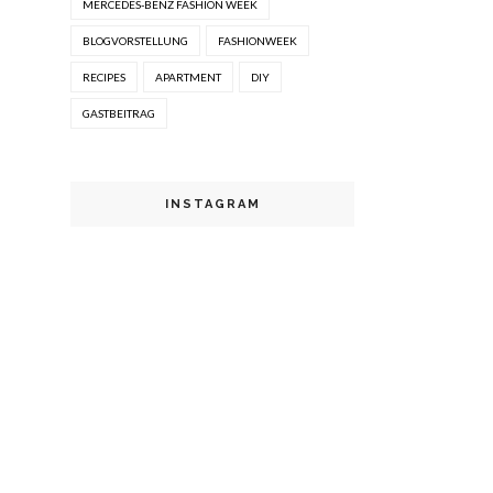
MERCEDES-BENZ FASHION WEEK
BLOGVORSTELLUNG
FASHIONWEEK
RECIPES
APARTMENT
DIY
GASTBEITRAG
INSTAGRAM