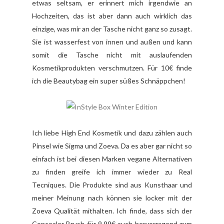
etwas seltsam, er erinnert mich irgendwie an
Hochzeiten, das ist aber dann auch wirklich das
einzige, was mir an der Tasche nicht ganz so zusagt.
Sie ist wasserfest von innen und außen und kann
somit die Tasche nicht mit auslaufenden
Kosmetikprodukten verschmutzen. Für 10€ finde
ich die Beautybag ein super süßes Schnäppchen!
Ich liebe High End Kosmetik und dazu zählen auch
Pinsel wie Sigma und Zoeva. Da es aber gar nicht so
einfach ist bei diesen Marken vegane Alternativen
zu finden greife ich immer wieder zu Real
Tecniques. Die Produkte sind aus Kunsthaar und
meiner Meinung nach können sie locker mit der
Zoeva Qualität mithalten. Ich finde, dass sich der
Concealer Brush für 9,99€ auch hervorragend zum