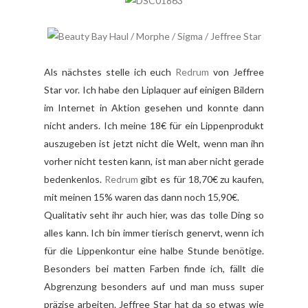
Als nächstes stelle ich euch
Redrum
von Jeffree
Star vor. Ich habe den Liplaquer auf einigen Bildern
im Internet in Aktion gesehen und konnte dann
nicht anders. Ich meine 18€ für ein Lippenprodukt
auszugeben ist jetzt nicht die Welt, wenn man ihn
vorher nicht testen kann, ist man aber nicht gerade
bedenkenlos.
Redrum
gibt es für 18,70€ zu kaufen,
mit meinen 15% waren das dann noch 15,90€.
Qualitativ seht ihr auch hier, was das tolle Ding so
alles kann. Ich bin immer tierisch genervt, wenn ich
für die Lippenkontur eine halbe Stunde benötige.
Besonders bei matten Farben finde ich, fällt die
Abgrenzung besonders auf und man muss super
präzise arbeiten. Jeffree Star hat da so etwas wie