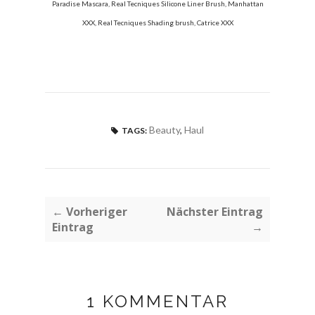
Paradise Mascara, Real Tecniques Silicone Liner Brush, Manhattan
XXX, Real Tecniques Shading brush, Catrice XXX
Beauty
,
Haul
TAGS:
← Vorheriger
Nächster Eintrag
Eintrag
→
1 KOMMENTAR