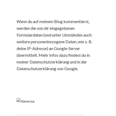
Wenn du auf meinem Blog kommentierst,
werden die von dir eingegebenen
Formulardaten (und unter Umständen auch
weitere personenbezogene Daten, wie z. B.
deine IP-Adresse) an Google-Server
übermittelt. Mehr Infos dazu findest du in
meiner Datenschutzerklärung und in der
Datenschutzerklärung von Google.