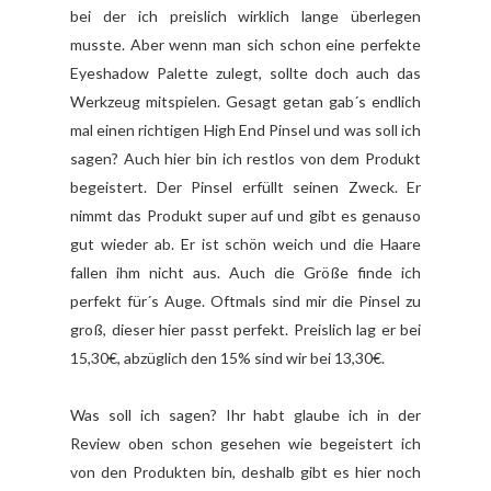
bei der ich preislich wirklich lange überlegen
musste. Aber wenn man sich schon eine perfekte
Eyeshadow Palette zulegt, sollte doch auch das
Werkzeug mitspielen. Gesagt getan gab´s endlich
mal einen richtigen High End Pinsel und was soll ich
sagen? Auch hier bin ich restlos von dem Produkt
begeistert. Der Pinsel erfüllt seinen Zweck. Er
nimmt das Produkt super auf und gibt es genauso
gut wieder ab. Er ist schön weich und die Haare
fallen ihm nicht aus. Auch die Größe finde ich
perfekt für´s Auge. Oftmals sind mir die Pinsel zu
groß, dieser hier passt perfekt. Preislich lag er bei
15,30€, abzüglich den 15% sind wir bei 13,30€.
Was soll ich sagen? Ihr habt glaube ich in der
Review oben schon gesehen wie begeistert ich
von den Produkten bin, deshalb gibt es hier noch