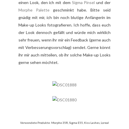
einen Look, den ich mit dem
Sigma Pinsel
und der
Morphe Palette
geschminkt habe. Bitte seid
gnädig mit mir, ich bin noch blutige Anfängerin im
Make-up Looks fotografieren. Ich hoffe, dass euch
der Look dennoch gefällt und würde mich wirklich
sehr freuen, wenn ihr mir ein Feedback (gerne auch
mit Verbesserungsvorschlag) sendet. Gerne könnt
ihr mir auch mitteilen, ob ihr solche Make-up Looks
gerne sehen möchtet.
Verwendete Produkte: Morphe 35R, Sigma E55, Kiss Lashes, Loreal