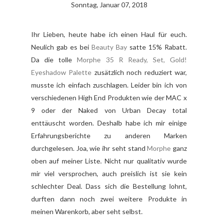
Sonntag, Januar 07, 2018
Ihr Lieben, heute habe ich einen Haul für euch.
Neulich gab es bei
Beauty Bay
satte 15% Rabatt.
Da die tolle
Morphe 35 R Ready, Set, Gold!
Eyeshadow Palette
zusätzlich noch reduziert war,
musste ich einfach zuschlagen. Leider bin ich von
verschiedenen High End Produkten wie der MAC x
9 oder der Naked von Urban Decay total
enttäuscht worden. Deshalb habe ich mir einige
Erfahrungsberichte zu anderen Marken
durchgelesen. Joa, wie ihr seht stand
Morphe
ganz
oben auf meiner Liste. Nicht nur qualitativ wurde
mir viel versprochen, auch preislich ist sie kein
schlechter Deal. Dass sich die Bestellung lohnt,
durften dann noch zwei weitere Produkte in
meinen Warenkorb, aber seht selbst.