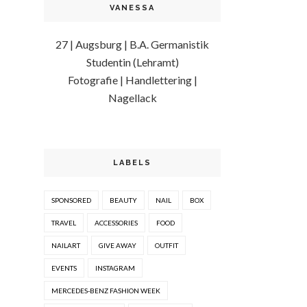
VANESSA
27 | Augsburg | B.A. Germanistik
Studentin (Lehramt)
Fotografie | Handlettering |
Nagellack
LABELS
SPONSORED
BEAUTY
NAIL
BOX
TRAVEL
ACCESSORIES
FOOD
NAILART
GIVE AWAY
OUTFIT
EVENTS
INSTAGRAM
MERCEDES-BENZ FASHION WEEK