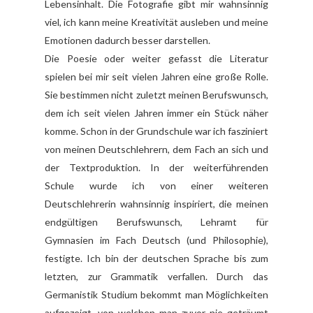
Lebensinhalt. Die Fotografie gibt mir wahnsinnig
viel, ich kann meine Kreativität ausleben und meine
Emotionen dadurch besser darstellen.
Die Poesie oder weiter gefasst die Literatur
spielen bei mir seit vielen Jahren eine große Rolle.
Sie bestimmen nicht zuletzt meinen Berufswunsch,
dem ich seit vielen Jahren immer ein Stück näher
komme. Schon in der Grundschule war ich fasziniert
von meinen Deutschlehrern, dem Fach an sich und
der Textproduktion. In der weiterführenden
Schule wurde ich von einer weiteren
Deutschlehrerin wahnsinnig inspiriert, die meinen
endgültigen Berufswunsch, Lehramt für
Gymnasien im Fach Deutsch (und Philosophie),
festigte. Ich bin der deutschen Sprache bis zum
letzten, zur Grammatik verfallen. Durch das
Germanistik Studium bekommt man Möglichkeiten
aufgezeigt, von welchen man zuvor nie geträumt