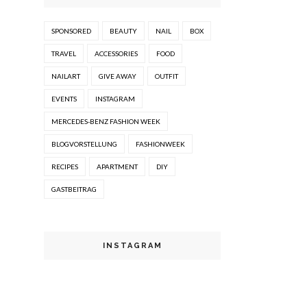
SPONSORED
BEAUTY
NAIL
BOX
TRAVEL
ACCESSORIES
FOOD
NAILART
GIVE AWAY
OUTFIT
EVENTS
INSTAGRAM
MERCEDES-BENZ FASHION WEEK
BLOGVORSTELLUNG
FASHIONWEEK
RECIPES
APARTMENT
DIY
GASTBEITRAG
INSTAGRAM