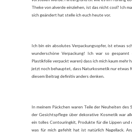
Theke von alverde einziehen, ist das nicht cool? Ich m
sich geändert hat stelle ich euch heute vor.
Ich bin ein absolutes Verpackungsopfer, ist etwas sch
wunderschöne Verpackung! Ich war so gespannt d
Plastikfolie verpackt waren) dass ich mich kaum mehr 
jetzt noch behauptet, dass Naturkosmetik nur etwas f
diesem Beitrag definitiv anders denken.
In meinem Päckchen waren Teile der Neuheiten des S
der Gesichtspflege über dekorative Kosmetik war al
ein tolles Contouringkit, Produkte für die Lippen un
was für mich gefehlt hat ist natürlich Nagellack. A