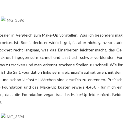
ealer in Vergleich zum Make-Up vorstellen. Was ich besonders mag
beitet ist. Somit deckt er wirklich gut, ist aber nicht ganz so stark
ocknet recht langsam, was das Einarbeiten leichter macht, das Gel
ocknet hingegen sehr schnell und lässt sich schwer verblenden. Für
twas zu trocken und man erkennt trockene Stellen zu schnell. Wie ihr
st die 2in1 Foundation links sehr gleichmäßig aufgetragen, mit dem
nd schon kleinste Häärchen sind deutlich zu erkennen. Preislich
ie Foundation und das Make-Up kosten jeweils 4,45€ - für mich ein
n, dass die Foundation vegan ist, das Make-Up leider nicht. Beide
n.