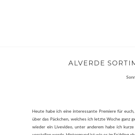
ALVERDE SORTI
Sonn
Heute habe ich eine interessante Premiere für euch, 
über das Päckchen, welches ich letzte Woche ganz g
wieder ein Livevideo, unter anderem habe ich kurze
vorstellen werde. Hintergrund ist wie es im Frühling e