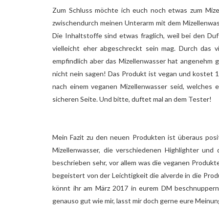
Zum Schluss möchte ich euch noch etwas zum Mizel
zwischendurch meinen Unterarm mit dem Mizellenwass
Die Inhaltstoffe sind etwas fraglich, weil bei den 
vielleicht eher abgeschreckt sein mag. Durch das 
empfindlich aber das Mizellenwasser hat angenehm g
nicht nein sagen! Das Produkt ist vegan und kostet 1,
nach einem veganen Mizellenwasser seid, welches euc
sicheren Seite. Und bitte, duftet mal an dem Tester!
Mein Fazit zu den neuen Produkten ist überaus posi
Mizellenwasser, die verschiedenen Highlighter und
beschrieben sehr, vor allem was die veganen Produkte 
begeistert von der Leichtigkeit die alverde in die Pro
könnt ihr am März 2017 in eurem DM beschnuppern, 
genauso gut wie mir, lasst mir doch gerne eure Meinun