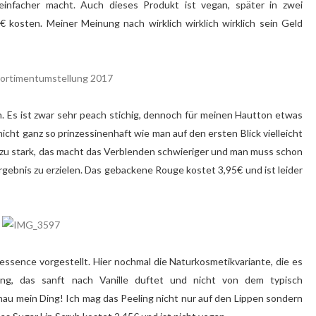
nfacher macht. Auch dieses Produkt ist vegan, später in zwei
 kosten. Meiner Meinung nach wirklich wirklich wirklich sein Geld
. Es ist zwar sehr peach stichig, dennoch für meinen Hautton etwas
icht ganz so prinzessinenhaft wie man auf den ersten Blick vielleicht
 zu stark, das macht das Verblenden schwieriger und man muss schon
ebnis zu erzielen. Das gebackene Rouge kostet 3,95€ und ist leider
 essence vorgestellt. Hier nochmal die Naturkosmetikvariante, die es
ing, das sanft nach Vanille duftet und nicht von dem typisch
au mein Ding! Ich mag das Peeling nicht nur auf den Lippen sondern