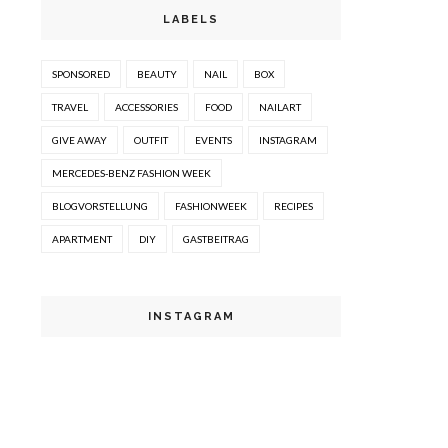
LABELS
SPONSORED
BEAUTY
NAIL
BOX
TRAVEL
ACCESSORIES
FOOD
NAILART
GIVE AWAY
OUTFIT
EVENTS
INSTAGRAM
MERCEDES-BENZ FASHION WEEK
BLOGVORSTELLUNG
FASHIONWEEK
RECIPES
APARTMENT
DIY
GASTBEITRAG
INSTAGRAM