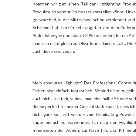
Kommen wir zum einen Teil der Highlighting Produkt
Produkte so vermutlich besser vorstellen könnt. Link
geswatched, in der Mitte dann schön verblendet und r
Schimmer hat. Ich bin sehr angetan von dem Puderpro
Puder ist vegan und kostet 3,95 besonders für die Anfä
man sich nicht gleich zu Oliva Jones damit macht. Die
auch diese sind vegan.
Mein absolutes Highlight? Das Professional Contouri
Farben sind einfach fantastisch. Sie sind nicht zu gel
auch nicht zu stark, sodass man eine halbe Stunde ve
der so perfekt zu meiner Gesichtsfarbe passt, dass ich
nicht ganz so sanft wie der vom Illuminating Powder, 
super einfach zu verwenden. Ich mag den Highligh
Innenseiten der Augen, zur Nase hin. Das Kit gefäl