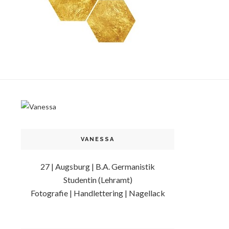
VANESSA
27 | Augsburg | B.A. Germanistik
Studentin (Lehramt)
Fotografie | Handlettering | Nagellack