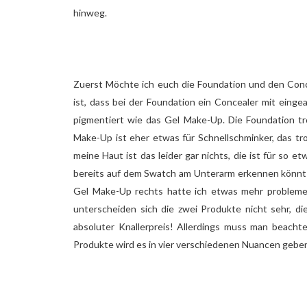
hinweg.
Zuerst Möchte ich euch die Foundation und den Conc
ist, dass bei der Foundation ein Concealer mit eingear
pigmentiert wie das Gel Make-Up. Die Foundation tr
Make-Up ist eher etwas für Schnellschminker, das tr
meine Haut ist das leider gar nichts, die ist für so e
bereits auf dem Swatch am Unterarm erkennen könnt i
Gel Make-Up rechts hatte ich etwas mehr probleme u
unterscheiden sich die zwei Produkte nicht sehr, d
absoluter Knallerpreis! Allerdings muss man beachte
Produkte wird es in vier verschiedenen Nuancen gebe