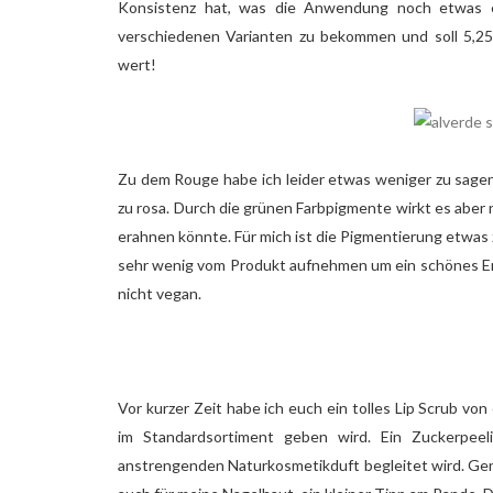
Konsistenz hat, was die Anwendung noch etwas ei
verschiedenen Varianten zu bekommen und soll 5,25€
wert!
Zu dem Rouge habe ich leider etwas weniger zu sagen
zu rosa. Durch die grünen Farbpigmente wirkt es aber n
erahnen könnte. Für mich ist die Pigmentierung etwas
sehr wenig vom Produkt aufnehmen um ein schönes Erg
nicht vegan.
Vor kurzer Zeit habe ich euch ein tolles Lip Scrub von
im Standardsortiment geben wird. Ein Zuckerpeel
anstrengenden Naturkosmetikduft begleitet wird. Gen