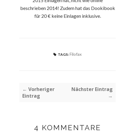
2015 Einlagen hat, nicht wie online
beschrieben 2014! Zudem hat das Dookibook
für 20 € keine Einlagen inklusive.
Filofax
TAGS:
← Vorheriger
Nächster Eintrag
Eintrag
→
4 KOMMENTARE