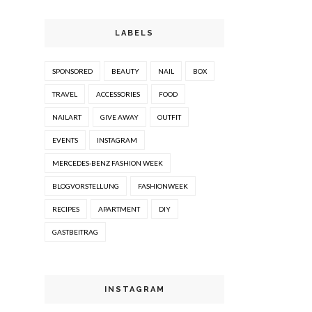
LABELS
SPONSORED
BEAUTY
NAIL
BOX
TRAVEL
ACCESSORIES
FOOD
NAILART
GIVE AWAY
OUTFIT
EVENTS
INSTAGRAM
MERCEDES-BENZ FASHION WEEK
BLOGVORSTELLUNG
FASHIONWEEK
RECIPES
APARTMENT
DIY
GASTBEITRAG
INSTAGRAM