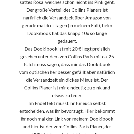
sattes Rosa, welches schon leicht ins Pink geht.
Der große Vorteil des Collins Planers ist
narürlich die Versandzeit über Amazon von
gerade mal drei Tagen (in meinem Fall), beim
Dookibook hat das knapp 10x so lange
gedauert.
Das Dookibook ist mit 20 € liegt preislich
gesehen unter dem von Collins Paris mit ca. 25
€. Ich muss sagen, dass mir das Dookibook
vom optischen her besser gefällt aber natürlich
die Versandzeit ein dickes Minus ist. Der
Collins Planer ist mir eindeutig zu pink und
etwas zu teuer.
Im Endeffekt müsst ihr für euch selbst
entscheiden, was ihr bevorzugt.
Hier
bekommt
ihr noch mal den Link von meinem Dookibook
und
hier
ist der vom Collins Paris Planer, der