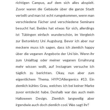
richtigen Campus, auf dem sich alles abspielt.
Zuvor waren die Gebäude über die ganze Stadt
verteilt und man ist echt rumgekommen, wenn man
verschiedene Fächer und verschiedene Seminare
besucht hat. Beides hat etwas für sich, allerdings
ist Tübingen einfach wunderschön, im Vergleich
zur Betonklotz Uni Augsburg. Bevor ich aber nur
meckere muss ich sagen, dass ich ziemlich happy
über die veganen Angebote der Uni bin. Wenn ihr
zum Unialltag oder meiner veganen Ernährung
mehr wissen wollt, auf Instagram versuche ich
täglich zu berichten. Okay, nun aber zum
eigentlichem Thema. HYPOAllergenics #13. Ein
ziemlich kühles Grau, welches ich bei keiner Marke
zuvor entdeckt habe. Deshalb war das auch mein
Halloween Design. Ziemlich langweilig aber
irgendwie auch doch ziemlich cool. Was sagt ihr?