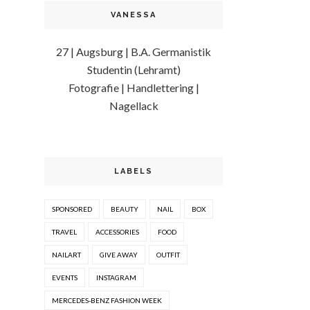
VANESSA
27 | Augsburg | B.A. Germanistik
Studentin (Lehramt)
Fotografie | Handlettering |
Nagellack
LABELS
SPONSORED
BEAUTY
NAIL
BOX
TRAVEL
ACCESSORIES
FOOD
NAILART
GIVE AWAY
OUTFIT
EVENTS
INSTAGRAM
MERCEDES-BENZ FASHION WEEK