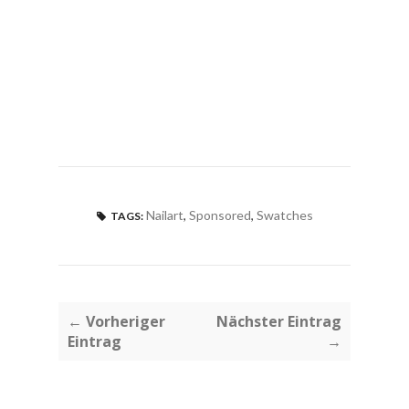
Nailart
,
Sponsored
,
Swatches
TAGS:
← Vorheriger
Nächster Eintrag
Eintrag
→