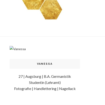
VANESSA
27 | Augsburg | B.A. Germanistik
Studentin (Lehramt)
Fotografie | Handlettering | Nagellack