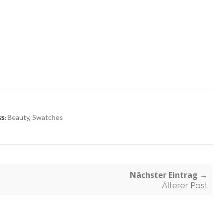
Beauty
,
Swatches
S:
Nächster Eintrag →
Älterer Post