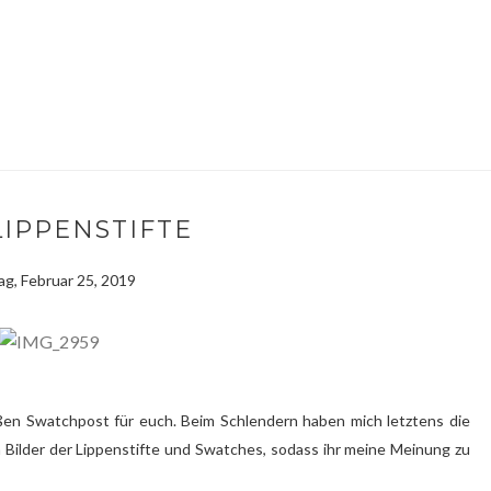
 LIPPENSTIFTE
g, Februar 25, 2019
oßen Swatchpost für euch. Beim Schlendern haben mich letztens die
 Bilder der Lippenstifte und Swatches, sodass ihr meine Meinung zu