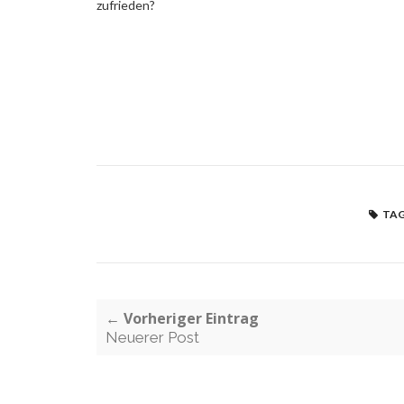
zufrieden?
TAG
← Vorheriger Eintrag
Neuerer Post