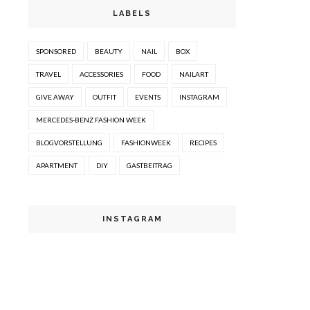
LABELS
SPONSORED
BEAUTY
NAIL
BOX
TRAVEL
ACCESSORIES
FOOD
NAILART
GIVE AWAY
OUTFIT
EVENTS
INSTAGRAM
MERCEDES-BENZ FASHION WEEK
BLOGVORSTELLUNG
FASHIONWEEK
RECIPES
APARTMENT
DIY
GASTBEITRAG
INSTAGRAM