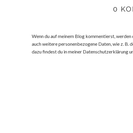
0 K
Wenn du auf meinem Blog kommentierst, werden d
auch weitere personenbezogene Daten, wie z. B. d
dazu findest du in meiner Datenschutzerklärung u