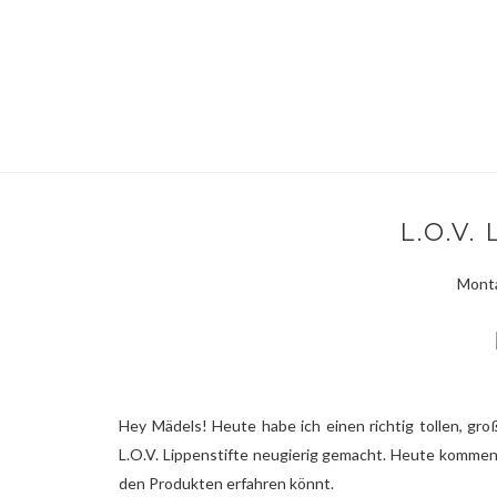
L.O.V.
Monta
Hey Mädels! Heute habe ich einen richtig tollen, gr
L.O.V. Lippenstifte neugierig gemacht. Heute kommen
den Produkten erfahren könnt.