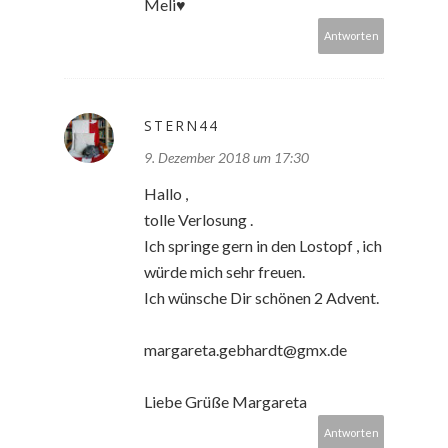
Meli♥
Antworten
STERN44
9. Dezember 2018 um 17:30
Hallo ,
tolle Verlosung .
Ich springe gern in den Lostopf , ich
würde mich sehr freuen.
Ich wünsche Dir schönen 2 Advent.
margareta.gebhardt@gmx.de
Liebe Grüße Margareta
Antworten