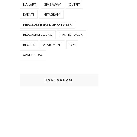
NAILART
GIVE AWAY
OUTFIT
EVENTS
INSTAGRAM
MERCEDES-BENZ FASHION WEEK
BLOGVORSTELLUNG
FASHIONWEEK
RECIPES
APARTMENT
DIY
GASTBEITRAG
INSTAGRAM