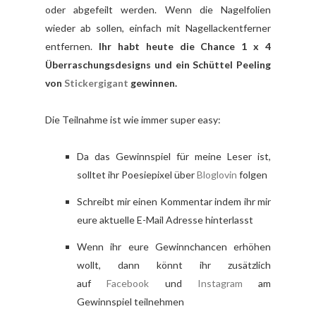
oder abgefeilt werden. Wenn die Nagelfolien
wieder ab sollen, einfach mit Nagellackentferner
entfernen.
Ihr habt heute die Chance 1 x 4
Überraschungsdesigns und ein Schüttel Peeling
von
Stickergigant
gewinnen.
Die Teilnahme ist wie immer super easy:
Da das Gewinnspiel für meine Leser ist,
solltet ihr Poesiepixel über
Bloglovin
folgen
Schreibt mir einen Kommentar indem ihr mir
eure aktuelle E-Mail Adresse hinterlasst
Wenn ihr eure Gewinnchancen erhöhen
wollt, dann könnt ihr zusätzlich
auf
Facebook
und
Instagram
am
Gewinnspiel teilnehmen