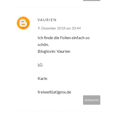
VAURIEN
9. Dezember 2018 um 20:44
Ich finde die Folien einfach so
schön.
Bloglovin: Vaurien
LG
Karin
freiwelt(at)gmx.de
Antworten