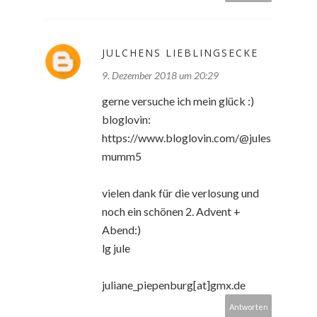
JULCHENS LIEBLINGSECKE
9. Dezember 2018 um 20:29
gerne versuche ich mein glück :)
bloglovin:
https://www.bloglovin.com/@jules
mumm5
vielen dank für die verlosung und
noch ein schönen 2. Advent +
Abend:)
lg jule
juliane_piepenburg[at]gmx.de
Antworten