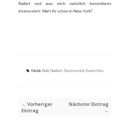
Nailart und was mich natürlich besonderes
interessiert: Wart ihr schon in New York?
Nail
,
Nailart
,
Sponsored
,
Swatches
TAGS:
← Vorheriger
Nächster Eintrag
Eintrag
→