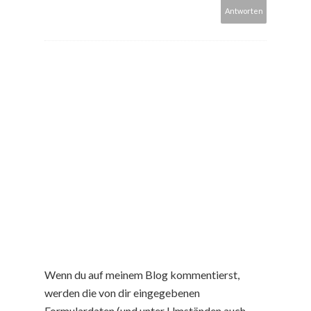
Antworten
Wenn du auf meinem Blog kommentierst,
werden die von dir eingegebenen
Formulardaten (und unter Umständen auch