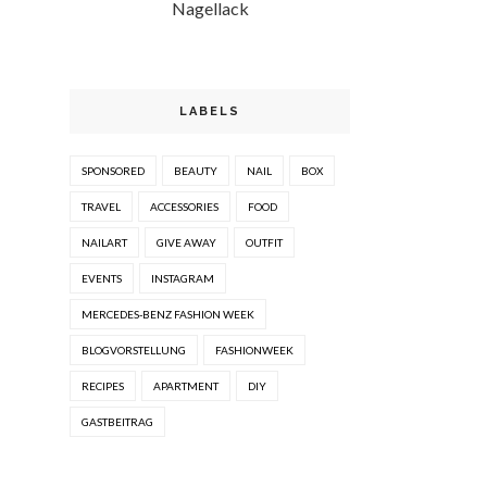
Nagellack
LABELS
SPONSORED
BEAUTY
NAIL
BOX
TRAVEL
ACCESSORIES
FOOD
NAILART
GIVE AWAY
OUTFIT
EVENTS
INSTAGRAM
MERCEDES-BENZ FASHION WEEK
BLOGVORSTELLUNG
FASHIONWEEK
RECIPES
APARTMENT
DIY
GASTBEITRAG