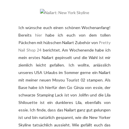
Ich wünsche euch einen schönen Wochenanfang!
Bereits
hier
habe ich euch von dem tollen
Päckchen mit hübschen Nailart Zubehör von
Pretty
Nail Shop 24
berichtet. Am Wochenende habe ich
mein erstes Nailart gepinselt und die Wahl ist mir
ziemlich leicht gefallen. Ich wollte, anlässlich
unseres USA Urlaubs im Sommer gerne ein Nailart
mit meiner neuen Moyou Tourist 02 stampen. Als
Base habe ich hierfür den Go Ginza von essie, der
schwarze Stamping Lack ist von Jolifin und die Lila
Shilouette ist ein dunkleres Lila, ebenfalls von
essie. Ich finde, dass das Nailart ganz gut gelungen
ist und bin natürlich gespannt, wie die New Yorker
Skyline tatsächlich aussieht. Wie gefällt euch das