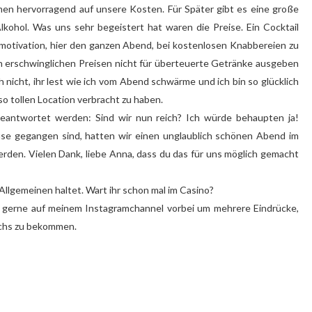
amen hervorragend auf unsere Kosten. Für Später gibt es eine große
kohol. Was uns sehr begeistert hat waren die Preise. Ein Cocktail
 motivation, hier den ganzen Abend, bei kostenlosen Knabbereien zu
en erschwinglichen Preisen nicht für überteuerte Getränke ausgeben
ch nicht, ihr lest wie ich vom Abend schwärme und ich bin so glücklich
so tollen Location verbracht zu haben.
beantwortet werden: Sind wir nun reich? Ich würde behaupten ja!
e gegangen sind, hatten wir einen unglaublich schönen Abend im
werden. Vielen Dank, liebe Anna, dass du das für uns möglich gemacht
 Allgemeinen haltet. Wart ihr schon mal im Casino?
e gerne auf meinem Instagramchannel vorbei um mehrere Eindrücke,
eichs zu bekommen.