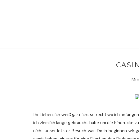
CASI
Mon
Ihr Lieben, ich weiß gar nicht so recht wo ich anfange
ich ziemlich lange gebraucht habe um die Eindrücke zu 
nicht unser letzter Besuch war. Doch beginnen wir 
somit haben wir uns für eine Fahrt an den Bodense