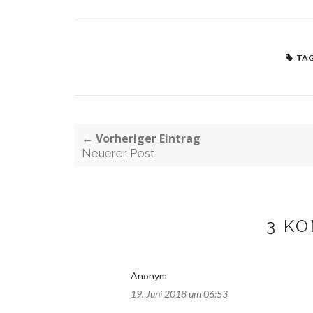
TAG
← Vorheriger Eintrag
Neuerer Post
3 K
Anonym
19. Juni 2018 um 06:53