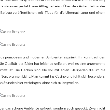
 sie einen perfekt vom Alltag befreien. Über den Aufenthalt in der
eitrag veröffentlichen, mit Tipps für die Übernachtung und einem
 aus pompösem und modernen Ambiente fasziniert. Ihr könnt auf den
Die Qualität der Bilder hat leider so gelitten, weil es eine angenehme
immt ist. Die Decken sind alle voll mit edlen Glaßperlen die um die
ften, orangen Licht. Man kommt ins Casino und fühlt sich besonders,
nn Stunden hier verbringen, ohne sich zu langweilen.
über das schöne Ambiente gefreut, sondern auch gezockt. Zwar nicht