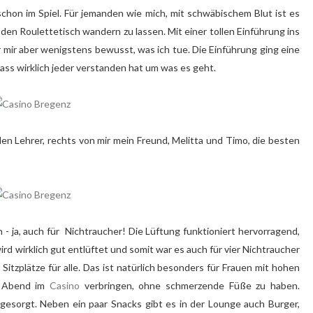
schon im Spiel. Für jemanden wie mich, mit schwäbischem Blut ist es
den Roulettetisch wandern zu lassen. Mit einer tollen Einführung ins
mir aber wenigstens bewusst, was ich tue. Die Einführung ging eine
dass wirklich jeder verstanden hat um was es geht.
en Lehrer, rechts von mir mein Freund, Melitta und Timo, die besten
 ja, auch für Nichtraucher! Die Lüftung funktioniert hervorragend,
ird wirklich gut entlüftet und somit war es auch für vier Nichtraucher
itzplätze für alle. Das ist natürlich besonders für Frauen mit hohen
n Abend im
Casino
verbringen, ohne schmerzende Füße zu haben.
l gesorgt. Neben ein paar Snacks gibt es in der Lounge auch Burger,