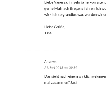
Liebe Vanessa, ihr sehr ja hervorragend
gerne Mal nach Bregenz fahren, ich w
wirklich so grandios war, werden wir u
Liebe Grüße,
Tina
Anonym
21. Juni 2018 um 09:39
Das sieht nach einem wirklich gelungen
mal zusammen? Jasi