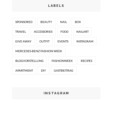
LABELS
SPONSORED
BEAUTY
NAIL
BOX
TRAVEL
ACCESSORIES
FOOD
NAILART
GIVE AWAY
OUTFIT
EVENTS
INSTAGRAM
MERCEDES-BENZ FASHION WEEK
BLOGVORSTELLUNG
FASHIONWEEK
RECIPES
APARTMENT
DIY
GASTBEITRAG
INSTAGRAM