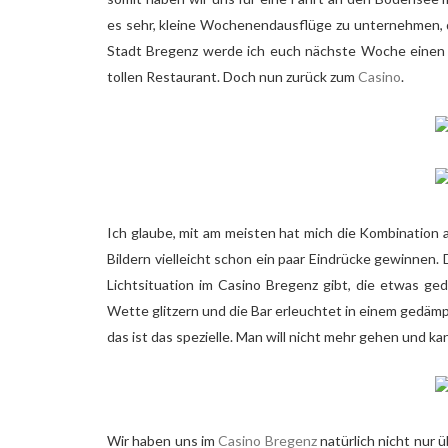
es sehr, kleine Wochenendausflüge zu unternehmen, da
Stadt Bregenz werde ich euch nächste Woche einen B
tollen Restaurant. Doch nun zurück zum
Casino
.
Ich glaube, mit am meisten hat mich die Kombination
Bildern vielleicht schon ein paar Eindrücke gewinnen. 
Lichtsituation im Casino Bregenz gibt, die etwas ged
Wette glitzern und die Bar erleuchtet in einem gedämp
das ist das spezielle. Man will nicht mehr gehen und ka
Wir haben uns im
Casino Bregenz
natürlich nicht nur 