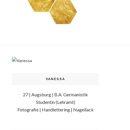
VANESSA
27 | Augsburg | B.A. Germanistik
Studentin (Lehramt)
Fotografie | Handlettering | Nagellack