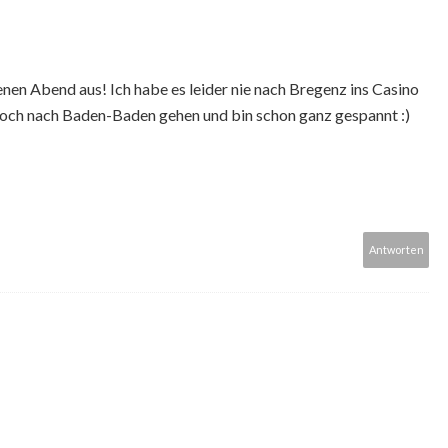
nen Abend aus! Ich habe es leider nie nach Bregenz ins Casino
 noch nach Baden-Baden gehen und bin schon ganz gespannt :)
Antworten