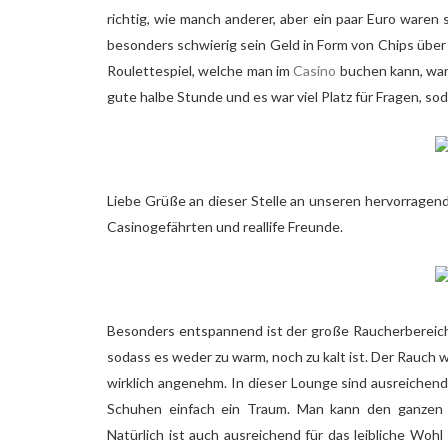
richtig, wie manch anderer, aber ein paar Euro waren 
besonders schwierig sein Geld in Form von Chips über 
Roulettespiel, welche man im
Casino
buchen kann, war 
gute halbe Stunde und es war viel Platz für Fragen, so
Liebe Grüße an dieser Stelle an unseren hervorragend
Casinogefährten und reallife Freunde.
Besonders entspannend ist der große Raucherbereich -
sodass es weder zu warm, noch zu kalt ist. Der Rauch w
wirklich angenehm. In dieser Lounge sind ausreichend S
Schuhen einfach ein Traum. Man kann den ganze
Natürlich ist auch ausreichend für das leibliche Woh