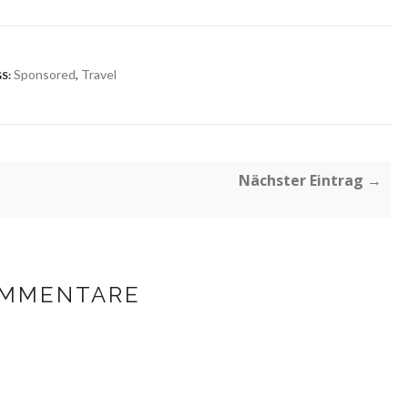
Sponsored
,
Travel
S:
Nächster Eintrag →
OMMENTARE