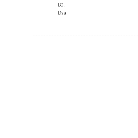
LG,
Lisa