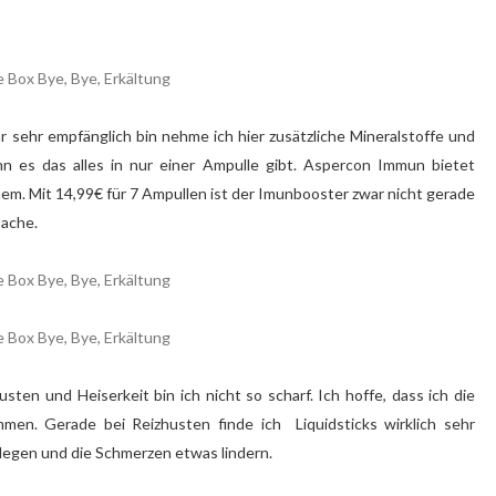
r sehr empfänglich bin nehme ich hier zusätzliche Mineralstoffe und
enn es das alles in nur einer Ampulle gibt. Aspercon Immun bietet
em. Mit 14,99€ für 7 Ampullen ist der Imunbooster zwar nicht gerade
sache.
sten und Heiserkeit bin ich nicht so scharf. Ich hoffe, dass ich die
en. Gerade bei Reizhusten finde ich Liquidsticks wirklich sehr
s legen und die Schmerzen etwas lindern.