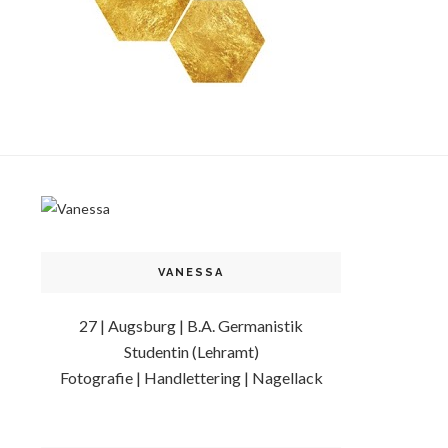
VANESSA
27 | Augsburg | B.A. Germanistik
Studentin (Lehramt)
Fotografie | Handlettering | Nagellack