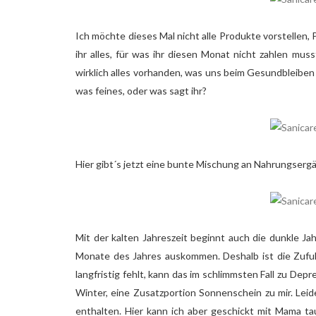
Ich möchte dieses Mal nicht alle Produkte vorstellen
ihr alles, für was ihr diesen Monat nicht zahlen mus
wirklich alles vorhanden, was uns beim Gesundbleiben 
was feines, oder was sagt ihr?
Hier gibt´s jetzt eine bunte Mischung an Nahrungse
Mit der kalten Jahreszeit beginnt auch die dunkle Ja
Monate des Jahres auskommen. Deshalb ist die Zufuh
langfristig fehlt, kann das im schlimmsten Fall zu De
Winter, eine Zusatzportion Sonnenschein zu mir. Leide
enthalten. Hier kann ich aber geschickt mit Mama t