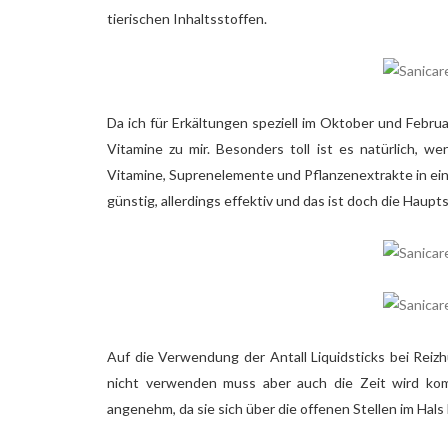
tierischen Inhaltsstoffen.
Da ich für Erkältungen speziell im Oktober und Februa
Vitamine zu mir. Besonders toll ist es natürlich, w
Vitamine, Suprenelemente und Pflanzenextrakte in ein
günstig, allerdings effektiv und das ist doch die Haupt
Auf die Verwendung der Antall Liquidsticks bei Reizhu
nicht verwenden muss aber auch die Zeit wird komm
angenehm, da sie sich über die offenen Stellen im Hal