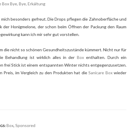
ch mich besonders gefreut. Die Drops pflegen die Zahnoberfläche und
ck der Honigmelone, der schon beim Öffnen der Packung den Raum
gewirkung kann ich mir sehr gut vorstellen.
m die nicht so schönen Gesundheitszustände kümmert. Nicht nur für
e Behandlung ist wirklich alles in der
Box
enthalten. Durch ein
n frei Stick ist einem entspannten Winter nichts entgegenzusetzen.
en Preis, im Vergleich zu den Produkten hat die
Sanicare Box
wieder
Box
,
Sponsored
GS: