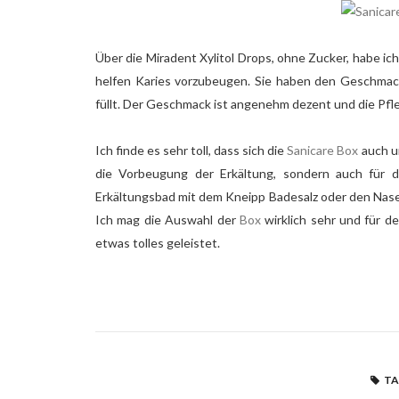
Über die Miradent Xylitol Drops, ohne Zucker, habe i
helfen Karies vorzubeugen. Sie haben den Geschma
füllt. Der Geschmack ist angenehm dezent und die Pfle
Ich finde es sehr toll, dass sich die
Sanicare Box
auch u
die Vorbeugung der Erkältung, sondern auch für di
Erkältungsbad mit dem Kneipp Badesalz oder den Nase
Ich mag die Auswahl der
Box
wirklich sehr und für d
etwas tolles geleistet.
TA