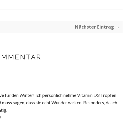
Nächster Eintrag →
OMMENTAR
ave für den Winter! Ich persönlich nehme Vitamin D3 Tropfen
nd muss sagen, dass sie echt Wunder wirken. Besonders, da ich
tig.
!