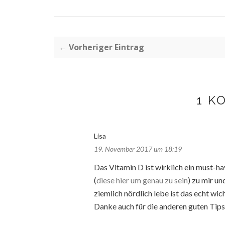
← Vorheriger Eintrag
1 K
Lisa
19. November 2017 um 18:19
Das Vitamin D ist wirklich ein must-h
(
diese hier um genau zu sein
) zu mir u
ziemlich nördlich lebe ist das echt wich
Danke auch für die anderen guten Tips