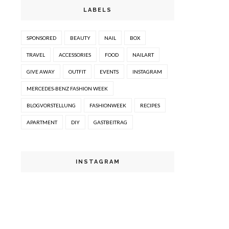
LABELS
SPONSORED
BEAUTY
NAIL
BOX
TRAVEL
ACCESSORIES
FOOD
NAILART
GIVE AWAY
OUTFIT
EVENTS
INSTAGRAM
MERCEDES-BENZ FASHION WEEK
BLOGVORSTELLUNG
FASHIONWEEK
RECIPES
APARTMENT
DIY
GASTBEITRAG
INSTAGRAM