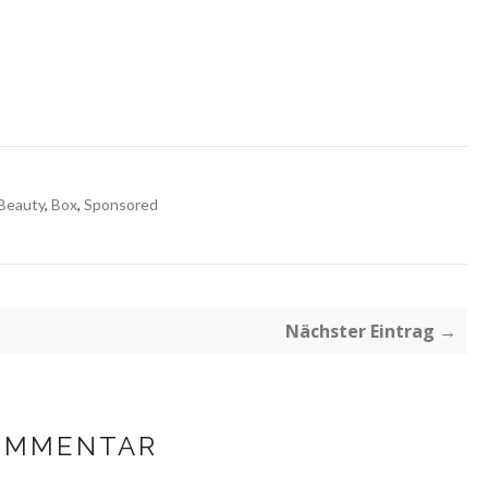
Beauty
,
Box
,
Sponsored
Nächster Eintrag →
OMMENTAR