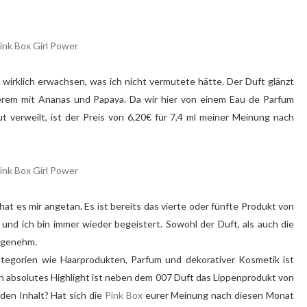
 wirklich erwachsen, was ich nicht vermutete hätte. Der Duft glänzt
erem mit Ananas und Papaya. Da wir hier von einem Eau de Parfum
t verweilt, ist der Preis von 6,20€ für 7,4 ml meiner Meinung nach
 hat es mir angetan. Es ist bereits das vierte oder fünfte Produkt von
nd ich bin immer wieder begeistert. Sowohl der Duft, als auch die
angenehm.
tegorien wie Haarprodukten, Parfum und dekorativer Kosmetik ist
n absolutes Highlight ist neben dem 007 Duft das Lippenprodukt von
 den Inhalt? Hat sich die
Pink Box
eurer Meinung nach diesen Monat