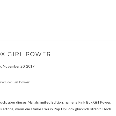
OX GIRL POWER
, November 20, 2017
uch, aber dieses Mal als limited Edition, namens Pink Box Girl Power.
artons, wenn die starke Frau in Pop Up Look glücklich strahlt. Doch