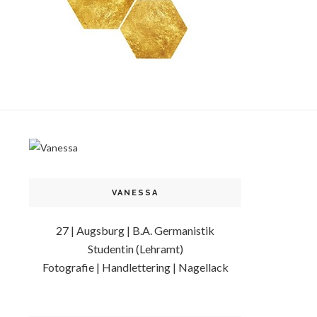
VANESSA
27 | Augsburg | B.A. Germanistik
Studentin (Lehramt)
Fotografie | Handlettering | Nagellack