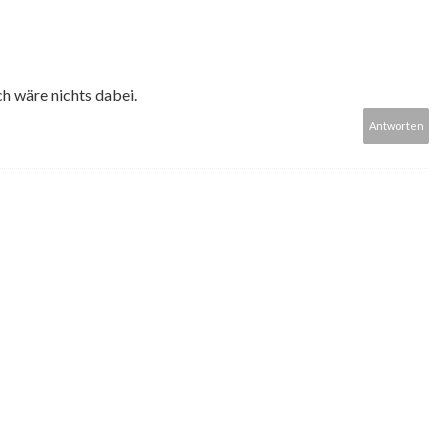
ich wäre nichts dabei.
Antworten