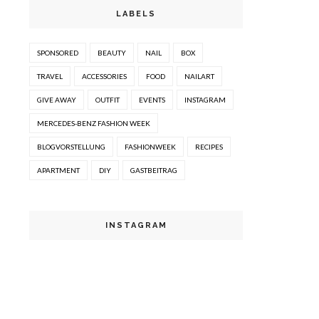
LABELS
SPONSORED
BEAUTY
NAIL
BOX
TRAVEL
ACCESSORIES
FOOD
NAILART
GIVE AWAY
OUTFIT
EVENTS
INSTAGRAM
MERCEDES-BENZ FASHION WEEK
BLOGVORSTELLUNG
FASHIONWEEK
RECIPES
APARTMENT
DIY
GASTBEITRAG
INSTAGRAM