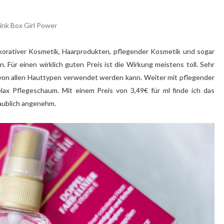
korativer Kosmetik, Haarprodukten, pflegender Kosmetik und sogar
. Für einen wirklich guten Preis ist die Wirkung meistens toll. Sehr
e von allen Hauttypen verwendet werden kann. Weiter mit pflegender
ax Pflegeschaum. Mit einem Preis von 3,49€ für ml finde ich das
laublich angenehm.