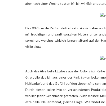
aber nach einer Woche testen bin ich wirklich angetan.
Das 007 Eau de Parfum duftet sehr sinnlich aber auch
mir fruchtigen und sanft-würzigen Noten, unter and
sprechen, welches wirklich langanhaltend auf der Hau
völlig okay.
Auch das être belle Lipgloss aus der Color Elixir Reihe
être belle das ich aus einer der
Pink Boxen
bekomme u
Haltbarkeit und das Gefühl auf den Lippen sind sehr 
Durch diesen tollen Mix an verschiedenen Produktka
wirklich jeder Geschmack getroffen. Auch meiner! Mei
être belle. Neuer Monat, gleiche Frage: Wie findet ihr