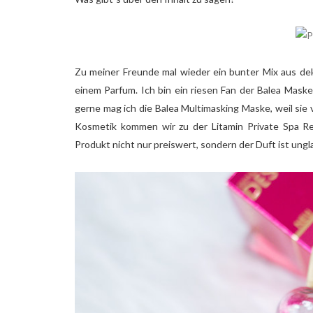
Zu meiner Freunde mal wieder ein bunter Mix aus de
einem Parfum. Ich bin ein riesen Fan der Balea Masken
gerne mag ich die Balea Multimasking Maske, weil si
Kosmetik kommen wir zu der Litamin Private Spa Rel
Produkt nicht nur preiswert, sondern der Duft ist ung