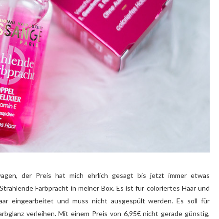
agen, der Preis hat mich ehrlich gesagt bis jetzt immer etwas
trahlende Farbpracht in meiner Box. Es ist für coloriertes Haar und
aar eingearbeitet und muss nicht ausgespült werden. Es soll für
rbglanz verleihen. Mit einem Preis von 6,95€ nicht gerade günstig,