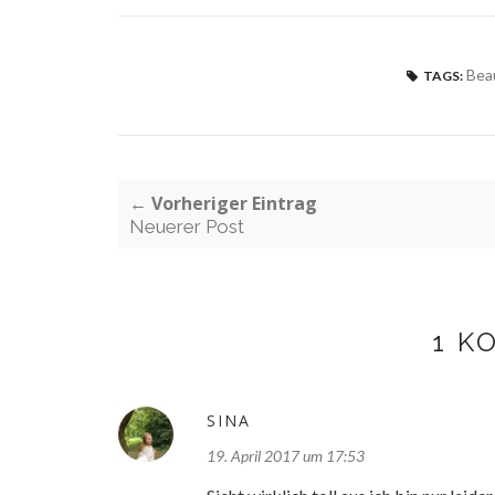
Bea
TAGS:
← Vorheriger Eintrag
Neuerer Post
1 K
SINA
19. April 2017 um 17:53