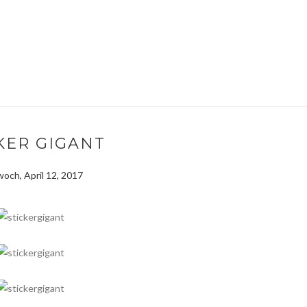
KER GIGANT
och, April 12, 2017