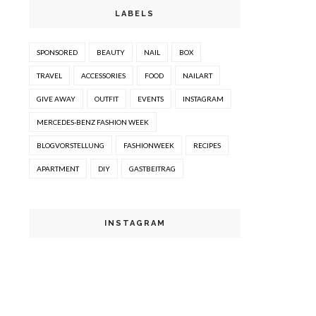
LABELS
SPONSORED
BEAUTY
NAIL
BOX
TRAVEL
ACCESSORIES
FOOD
NAILART
GIVE AWAY
OUTFIT
EVENTS
INSTAGRAM
MERCEDES-BENZ FASHION WEEK
BLOGVORSTELLUNG
FASHIONWEEK
RECIPES
APARTMENT
DIY
GASTBEITRAG
INSTAGRAM