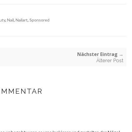
uty
,
Nail
,
Nailart
,
Sponsored
Nächster Eintrag →
Älterer Post
OMMENTAR