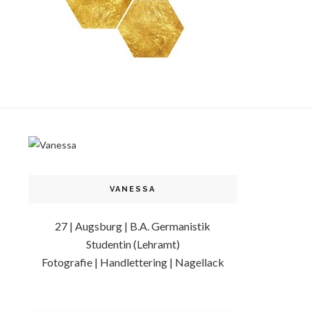
VANESSA
27 | Augsburg | B.A. Germanistik
Studentin (Lehramt)
Fotografie | Handlettering | Nagellack