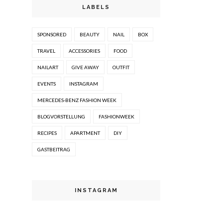
LABELS
SPONSORED
BEAUTY
NAIL
BOX
TRAVEL
ACCESSORIES
FOOD
NAILART
GIVE AWAY
OUTFIT
EVENTS
INSTAGRAM
MERCEDES-BENZ FASHION WEEK
BLOGVORSTELLUNG
FASHIONWEEK
RECIPES
APARTMENT
DIY
GASTBEITRAG
INSTAGRAM