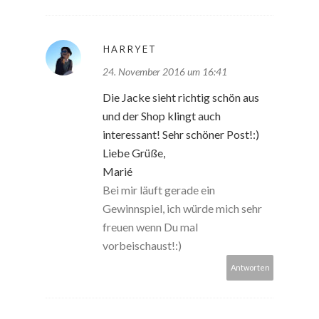
HARRYET
24. November 2016 um 16:41
Die Jacke sieht richtig schön aus
und der Shop klingt auch
interessant! Sehr schöner Post!:)
Liebe Grüße,
Marié
Bei mir läuft gerade ein
Gewinnspiel, ich würde mich sehr
freuen wenn Du mal
vorbeischaust!:)
Antworten