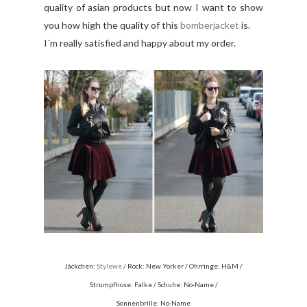
quality of asian products but now I want to show
you how high the quality of this
bomberjacket
is.
I´m really satisfied and happy about my order.
Jäckchen:
Stylewe
/ Rock: New Yorker / Ohrringe: H&M /
Strumpfhose: Falke / Schuhe: No-Name /
Sonnenbrille: No-Name