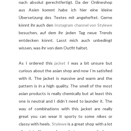
nach absolut gerechtfertigt. Da der Onlineshop
aus Asien kommt habe ich hier eine kleine
Übersetzung des Textes mit angeheftet. Gerne
könnt ihr auch den
Instagram channel von Stylewe
besuchen, auf dem ihr jeden Tag neue Trends
entdecken könnt. Lasst mich auch unbedingt
wissen, was ihr von dem Outfit haltet.
As I ordered this
jacket
I was a bit unsure but
curious about the asian shop and now I´m satisfied
with it. The jacket is massive and warm and the
pattern is in a high quality. The smell of the most
asian products is really chemically but at least this
one is neutral and I didn´t need to launder it. The
way of combinations with this jacket are really
great you can wear it sporty to some nikes or
classy with heels.
Stylewe
is a great shop with a lot