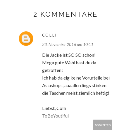
2 KOMMENTARE
COLLI
23. November 2016 um 10:11
Die Jacke ist SO SO schön!
Mega gute Wahl hast du da
getroffen!
Ich hab da eig keine Vorurteile bei
Asiashops, aaaallerdings stinken
die Taschen meist ziemlich heftig!
Liebst, Colli
ToBeYoutiful
Antworten