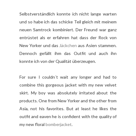
Selbstverständlich konnte ich nicht lange warten
und so habe ich das schicke Teil gleich mit meinem
neuen Samtrock kombiniert. Der Freund war ganz
entrüstet als er erfahren hat dass der Rock von
New Yorker und das
Jäckchen
aus Asien stammen.
Dennoch gefällt ihm das Outfit und auch ihn
konnte ich von der Qualität überzeugen.
For sure I couldn´t wait any longer and had to
combine this gorgeous jacket with my new velvet
skirt. My boy was absolutely irritated about the
products. One from New Yorker and the other from
Asia, not his favorites. But at least he likes the
outfit and eaven he is confident with the quality of
my new floral
bomberjacket
.