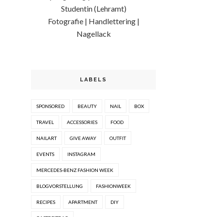
Studentin (Lehramt)
Fotografie | Handlettering |
Nagellack
LABELS
SPONSORED
BEAUTY
NAIL
BOX
TRAVEL
ACCESSORIES
FOOD
NAILART
GIVE AWAY
OUTFIT
EVENTS
INSTAGRAM
MERCEDES-BENZ FASHION WEEK
BLOGVORSTELLUNG
FASHIONWEEK
RECIPES
APARTMENT
DIY