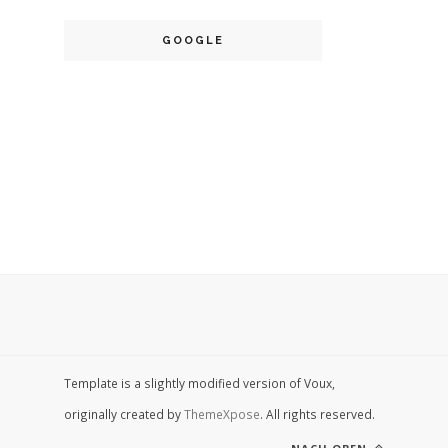
GOOGLE
Template is a slightly modified version of Voux,
originally created by
ThemeXpose
. All rights reserved.