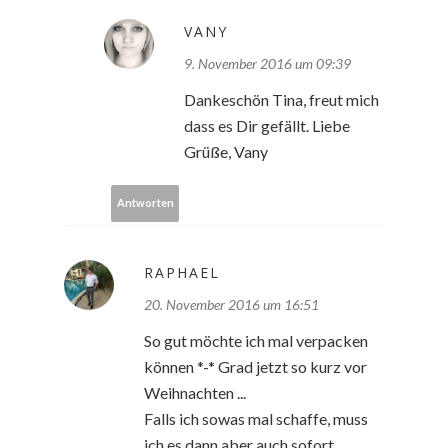
VANY
9. November 2016 um 09:39
Dankeschön Tina, freut mich
dass es Dir gefällt. Liebe
Grüße, Vany
Antworten
RAPHAEL
20. November 2016 um 16:51
So gut möchte ich mal verpacken
können *-* Grad jetzt so kurz vor
Weihnachten ...
Falls ich sowas mal schaffe, muss
ich es dann aber auch sofort