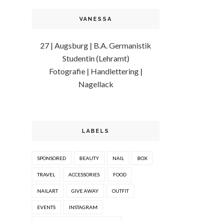
VANESSA
27 | Augsburg | B.A. Germanistik
Studentin (Lehramt)
Fotografie | Handlettering |
Nagellack
LABELS
SPONSORED
BEAUTY
NAIL
BOX
TRAVEL
ACCESSORIES
FOOD
NAILART
GIVE AWAY
OUTFIT
EVENTS
INSTAGRAM