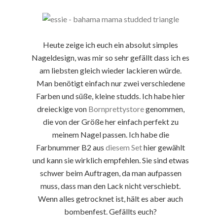
Heute zeige ich euch ein absolut simples
Nageldesign, was mir so sehr gefällt dass ich es
am liebsten gleich wieder lackieren würde.
Man benötigt einfach nur zwei verschiedene
Farben und süße, kleine studds. Ich habe hier
dreieckige von
Bornprettystore
genommen,
die von der Größe her einfach perfekt zu
meinem Nagel passen. Ich habe die
Farbnummer B2 aus
diesem Set
hier gewählt
und kann sie wirklich empfehlen. Sie sind etwas
schwer beim Auftragen, da man aufpassen
muss, dass man den Lack nicht verschiebt.
Wenn alles getrocknet ist, hält es aber auch
bombenfest. Gefällts euch?