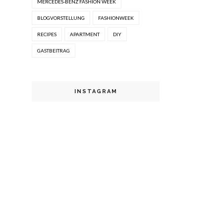
MERCEDES-BENZ FASHION WEEK
BLOGVORSTELLUNG
FASHIONWEEK
RECIPES
APARTMENT
DIY
GASTBEITRAG
INSTAGRAM