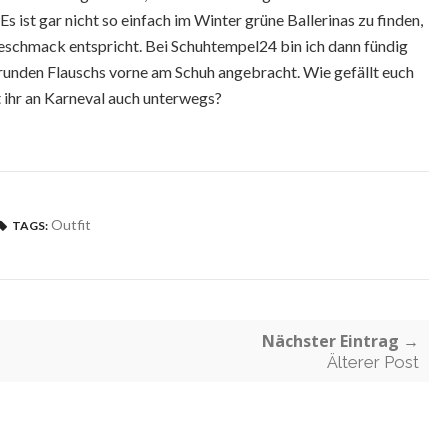
 ist gar nicht so einfach im Winter grüne Ballerinas zu finden,
eschmack entspricht. Bei Schuhtempel24 bin ich dann fündig
runden Flauschs vorne am Schuh angebracht. Wie gefällt euch
ihr an Karneval auch unterwegs?
Outfit
TAGS:
Nächster Eintrag →
Älterer Post