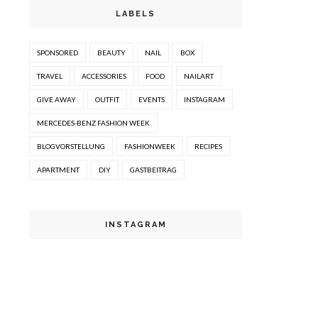
LABELS
SPONSORED
BEAUTY
NAIL
BOX
TRAVEL
ACCESSORIES
FOOD
NAILART
GIVE AWAY
OUTFIT
EVENTS
INSTAGRAM
MERCEDES-BENZ FASHION WEEK
BLOGVORSTELLUNG
FASHIONWEEK
RECIPES
APARTMENT
DIY
GASTBEITRAG
INSTAGRAM