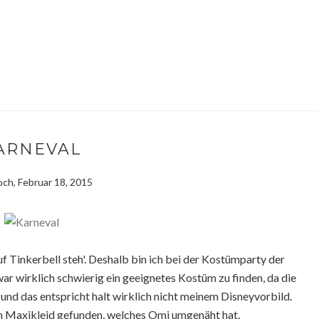
ARNEVAL
ch, Februar 18, 2015
auf Tinkerbell steh'. Deshalb bin ich bei der Kostümparty der
ar wirklich schwierig ein geeignetes Kostüm zu finden, da die
und das entspricht halt wirklich nicht meinem Disneyvorbild.
in Maxikleid gefunden, welches Omi umgenäht hat.