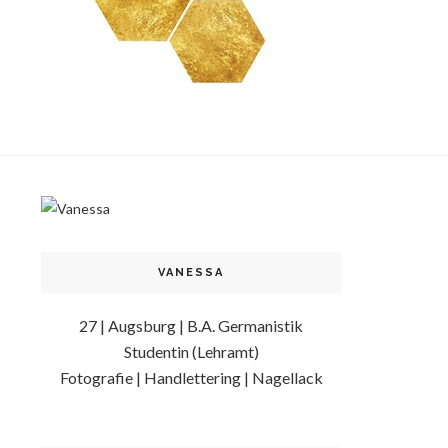
VANESSA
27 | Augsburg | B.A. Germanistik
Studentin (Lehramt)
Fotografie | Handlettering | Nagellack