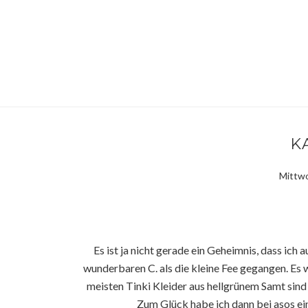
K
Mittwo
Es ist ja nicht gerade ein Geheimnis, dass ich 
wunderbaren C. als die kleine Fee gegangen. Es w
meisten Tinki Kleider aus hellgrünem Samt sind 
Zum Glück habe ich dann bei asos e