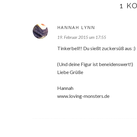
1 K
HANNAH LYNN
19. Februar 2015 um 17:55
Tinkerbell!! Du sießt zuckersüß aus :)
(Und deine Figur ist beneidenswert!)
Liebe Grüße
Hannah
www.loving-monsters.de