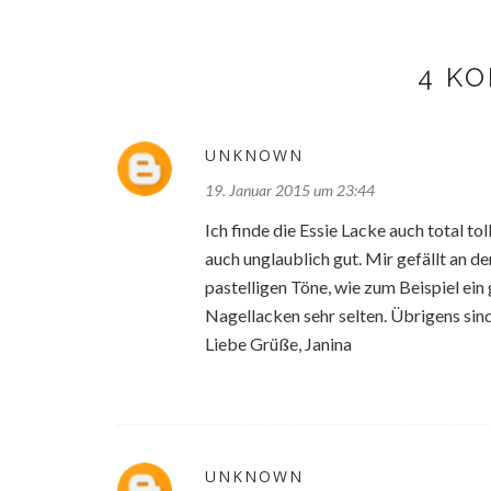
4 K
UNKNOWN
19. Januar 2015 um 23:44
Ich finde die Essie Lacke auch total to
auch unglaublich gut. Mir gefällt an d
pastelligen Töne, wie zum Beispiel ein 
Nagellacken sehr selten. Übrigens sind
Liebe Grüße, Janina
UNKNOWN