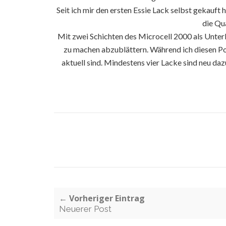
Seit ich mir den ersten Essie Lack selbst gekauft
die Qu
Mit zwei Schichten des Microcell 2000 als Unterl
zu machen abzublättern. Während ich diesen Post
aktuell sind. Mindestens vier Lacke sind neu da
← Vorheriger Eintrag
Neuerer Post