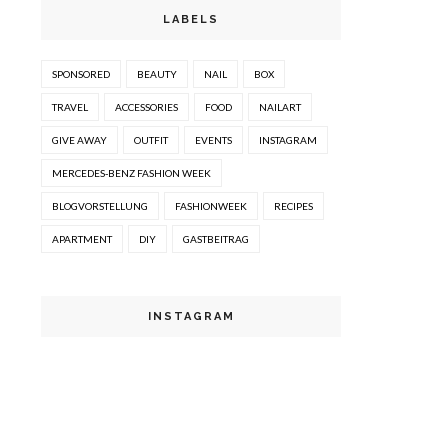
LABELS
SPONSORED
BEAUTY
NAIL
BOX
TRAVEL
ACCESSORIES
FOOD
NAILART
GIVE AWAY
OUTFIT
EVENTS
INSTAGRAM
MERCEDES-BENZ FASHION WEEK
BLOGVORSTELLUNG
FASHIONWEEK
RECIPES
APARTMENT
DIY
GASTBEITRAG
INSTAGRAM