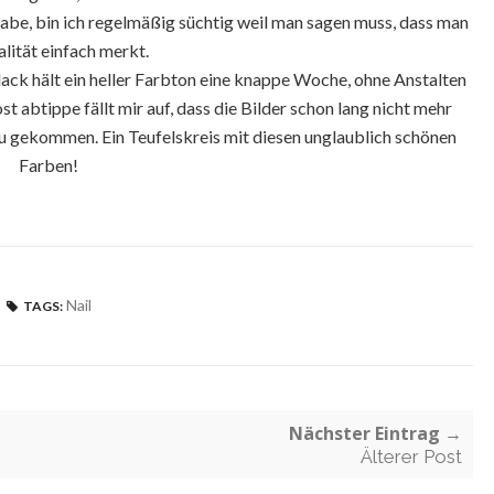
 habe, bin ich regelmäßig süchtig weil man sagen muss, dass man
alität einfach merkt.
ack hält ein heller Farbton eine knappe Woche, ohne Anstalten
 abtippe fällt mir auf, dass die Bilder schon lang nicht mehr
zu gekommen. Ein Teufelskreis mit diesen unglaublich schönen
Farben!
Nail
TAGS:
Nächster Eintrag →
Älterer Post