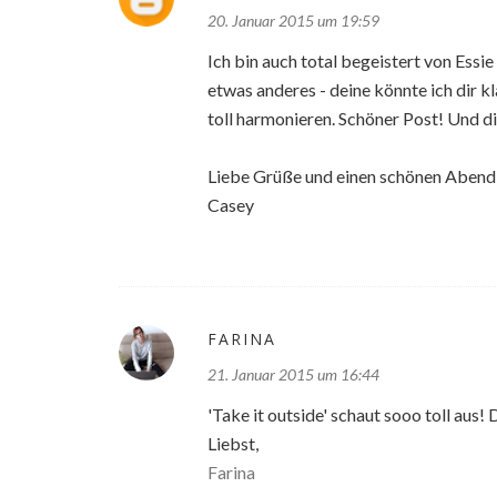
20. Januar 2015 um 19:59
Ich bin auch total begeistert von Essi
etwas anderes - deine könnte ich dir k
toll harmonieren. Schöner Post! Und di
Liebe Grüße und einen schönen Abend 
Casey
FARINA
21. Januar 2015 um 16:44
'Take it outside' schaut sooo toll aus! 
Liebst,
Farina