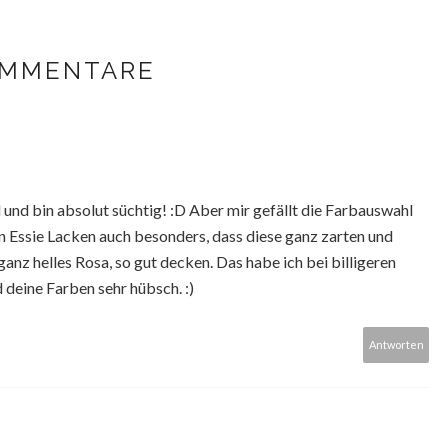
OMMENTARE
ll und bin absolut süchtig! :D Aber mir gefällt die Farbauswahl
en Essie Lacken auch besonders, dass diese ganz zarten und
ganz helles Rosa, so gut decken. Das habe ich bei billigeren
 deine Farben sehr hübsch. :)
Antworten