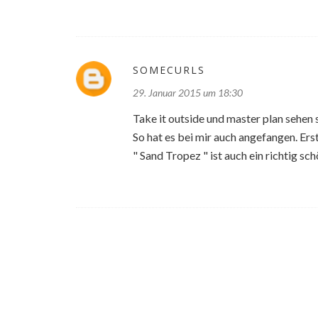
SOMECURLS
29. Januar 2015 um 18:30
Take it outside und master plan sehen 
So hat es bei mir auch angefangen. Ers
" Sand Tropez " ist auch ein richtig sc