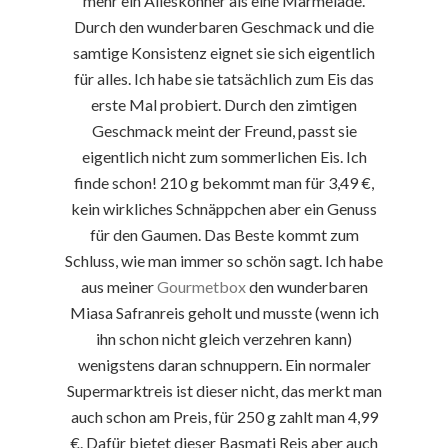
mehr ein Alleskönner als eine Marmelade.
Durch den wunderbaren Geschmack und die
samtige Konsistenz eignet sie sich eigentlich
für alles. Ich habe sie tatsächlich zum Eis das
erste Mal probiert. Durch den zimtigen
Geschmack meint der Freund, passt sie
eigentlich nicht zum sommerlichen Eis. Ich
finde schon! 210 g bekommt man für 3,49 €,
kein wirkliches Schnäppchen aber ein Genuss
für den Gaumen. Das Beste kommt zum
Schluss, wie man immer so schön sagt. Ich habe
aus meiner
Gourmetbox
den wunderbaren
Miasa Safranreis geholt und musste (wenn ich
ihn schon nicht gleich verzehren kann)
wenigstens daran schnuppern. Ein normaler
Supermarktreis ist dieser nicht, das merkt man
auch schon am Preis, für 250 g zahlt man 4,99
€. Dafür bietet dieser Basmati Reis aber auch