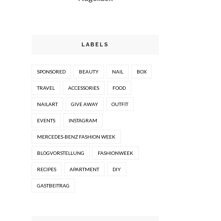
LABELS
SPONSORED
BEAUTY
NAIL
BOX
TRAVEL
ACCESSORIES
FOOD
NAILART
GIVE AWAY
OUTFIT
EVENTS
INSTAGRAM
MERCEDES-BENZ FASHION WEEK
BLOGVORSTELLUNG
FASHIONWEEK
RECIPES
APARTMENT
DIY
GASTBEITRAG