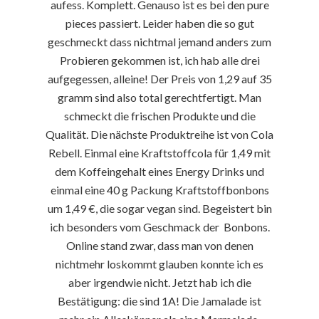
aufess. Komplett. Genauso ist es bei den pure
pieces passiert. Leider haben die so gut
geschmeckt dass nichtmal jemand anders zum
Probieren gekommen ist, ich hab alle drei
aufgegessen, alleine! Der Preis von 1,29 auf 35
gramm sind also total gerechtfertigt. Man
schmeckt die frischen Produkte und die
Qualität. Die nächste Produktreihe ist von Cola
Rebell. Einmal eine Kraftstoffcola für 1,49 mit
dem Koffeingehalt eines Energy Drinks und
einmal eine 40 g Packung Kraftstoffbonbons
um 1,49 €, die sogar vegan sind. Begeistert bin
ich besonders vom Geschmack der Bonbons.
Online stand zwar, dass man von denen
nichtmehr loskommt glauben konnte ich es
aber irgendwie nicht. Jetzt hab ich die
Bestätigung: die sind 1A! Die Jamalade ist