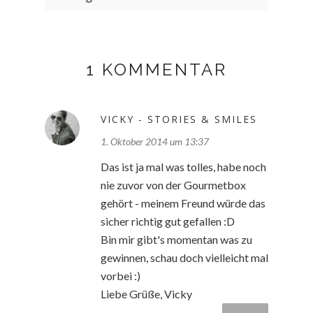
1 KOMMENTAR
VICKY - STORIES & SMILES
1. Oktober 2014 um 13:37
Das ist ja mal was tolles, habe noch
nie zuvor von der Gourmetbox
gehört - meinem Freund würde das
sicher richtig gut gefallen :D
Bin mir gibt's momentan was zu
gewinnen, schau doch vielleicht mal
vorbei :)
Liebe Grüße, Vicky