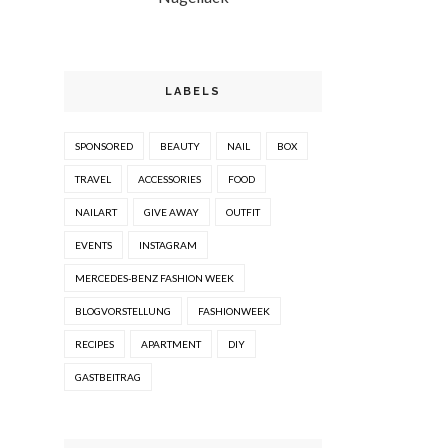
LABELS
SPONSORED
BEAUTY
NAIL
BOX
TRAVEL
ACCESSORIES
FOOD
NAILART
GIVE AWAY
OUTFIT
EVENTS
INSTAGRAM
MERCEDES-BENZ FASHION WEEK
BLOGVORSTELLUNG
FASHIONWEEK
RECIPES
APARTMENT
DIY
GASTBEITRAG