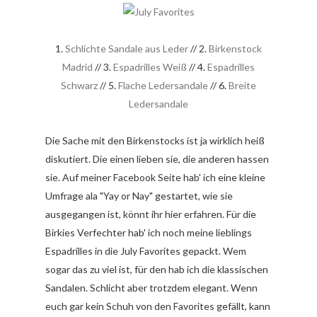
1.
Schlichte Sandale aus Leder
// 2.
Birkenstock
Madrid
// 3.
Espadrilles Weiß
// 4.
Espadrilles
Schwarz
// 5.
Flache Ledersandale
// 6.
Breite
Ledersandale
Die Sache mit den Birkenstocks ist ja wirklich heiß
diskutiert. Die einen lieben sie, die anderen hassen
sie. Auf meiner Facebook Seite hab' ich eine kleine
Umfrage ala "Yay or Nay" gestartet, wie sie
ausgegangen ist, könnt ihr hier erfahren. Für die
Birkies Verfechter hab' ich noch meine lieblings
Espadrilles in die July Favorites gepackt. Wem
sogar das zu viel ist, für den hab ich die klassischen
Sandalen. Schlicht aber trotzdem elegant. Wenn
euch gar kein Schuh von den Favorites gefällt, kann