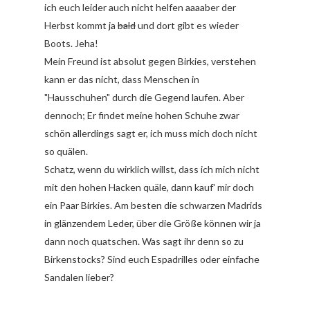
ich euch leider auch nicht helfen aaaaber der
Herbst kommt ja
bald
und dort gibt es wieder
Boots. Jeha!
Mein Freund ist absolut gegen Birkies, verstehen
kann er das nicht, dass Menschen in
"Hausschuhen" durch die Gegend laufen. Aber
dennoch; Er findet meine hohen Schuhe zwar
schön allerdings sagt er, ich muss mich doch nicht
so quälen.
Schatz, wenn du wirklich willst, dass ich mich nicht
mit den hohen Hacken quäle, dann kauf' mir doch
ein Paar Birkies. Am besten die schwarzen Madrids
in glänzendem Leder, über die Größe können wir ja
dann noch quatschen. Was sagt ihr denn so zu
Birkenstocks? Sind euch Espadrilles oder einfache
Sandalen lieber?