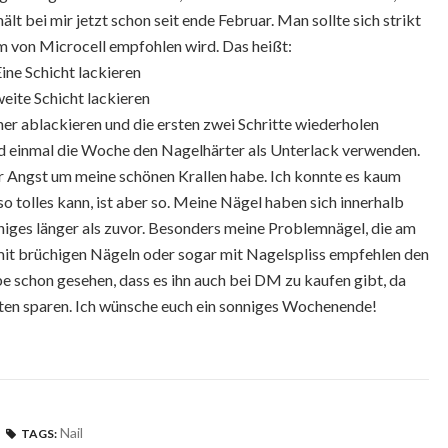
lt bei mir jetzt schon seit ende Februar. Man sollte sich strikt
em von Microcell empfohlen wird. Das heißt:
Eine Schicht lackieren
eite Schicht lackieren
er ablackieren und die ersten zwei Schritte wiederholen
 einmal die Woche den Nagelhärter als Unterlack verwenden.
ehr Angst um meine schönen Krallen habe. Ich konnte es kaum
o tolles kann, ist aber so. Meine Nägel haben sich innerhalb
iges länger als zuvor. Besonders meine Problemnägel, die am
 mit brüchigen Nägeln oder sogar mit Nagelspliss empfehlen den
e schon gesehen, dass es ihn auch bei DM zu kaufen gibt, da
ten sparen. Ich wünsche euch ein sonniges Wochenende!
Nail
TAGS: