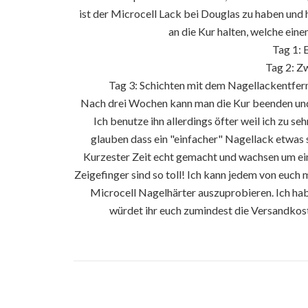
ist der Microcell Lack bei Douglas zu haben und hä
an die Kur halten, welche ein
Tag 1: 
Tag 2: Zw
Tag 3: Schichten mit dem Nagellackentfern
Nach drei Wochen kann man die Kur beenden und
Ich benutze ihn allerdings öfter weil ich zu s
glauben dass ein "einfacher" Nagellack etwas s
Kurzester Zeit echt gemacht und wachsen um ein
Zeigefinger sind so toll! Ich kann jedem von euch
Microcell Nagelhärter auszuprobieren. Ich hab
würdet ihr euch zumindest die Versandkos