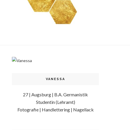
VANESSA
27 | Augsburg | B.A. Germanistik
Studentin (Lehramt)
Fotografie | Handlettering | Nagellack