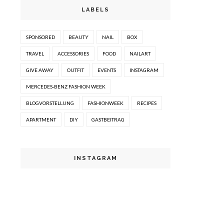
LABELS
SPONSORED
BEAUTY
NAIL
BOX
TRAVEL
ACCESSORIES
FOOD
NAILART
GIVE AWAY
OUTFIT
EVENTS
INSTAGRAM
MERCEDES-BENZ FASHION WEEK
BLOGVORSTELLUNG
FASHIONWEEK
RECIPES
APARTMENT
DIY
GASTBEITRAG
INSTAGRAM