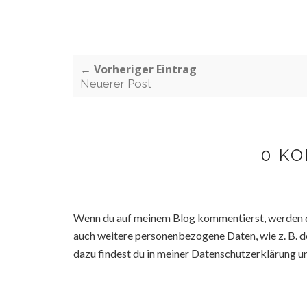
← Vorheriger Eintrag
Neuerer Post
0 K
Wenn du auf meinem Blog kommentierst, werden d
auch weitere personenbezogene Daten, wie z. B. d
dazu findest du in meiner Datenschutzerklärung u