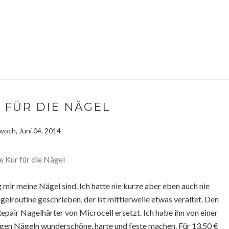
 FÜR DIE NÄGEL
woch, Juni 04, 2014
g mir meine Nägel sind. Ich hatte nie kurze aber eben auch nie
gelroutine geschrieben, der ist mittlerweile etwas veraltet. Den
Repair Nagelhärter von Microcell ersetzt. Ich habe ihn von einer
gen Nägeln wunderschöne, harte und feste machen. Für 13,50 €