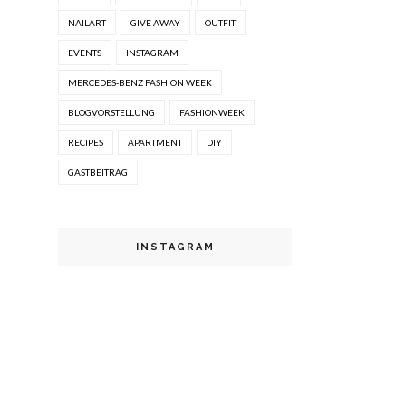
NAILART
GIVE AWAY
OUTFIT
EVENTS
INSTAGRAM
MERCEDES-BENZ FASHION WEEK
BLOGVORSTELLUNG
FASHIONWEEK
RECIPES
APARTMENT
DIY
GASTBEITRAG
INSTAGRAM