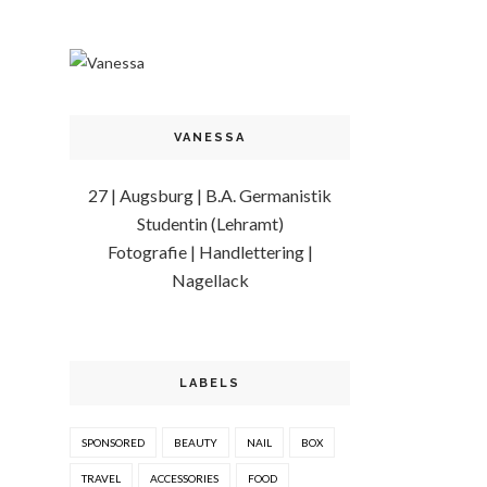
VANESSA
27 | Augsburg | B.A. Germanistik
Studentin (Lehramt)
Fotografie | Handlettering |
Nagellack
LABELS
SPONSORED
BEAUTY
NAIL
BOX
TRAVEL
ACCESSORIES
FOOD