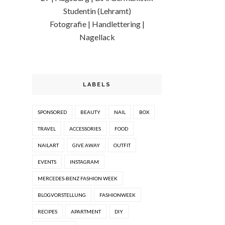
Studentin (Lehramt)
Fotografie | Handlettering |
Nagellack
LABELS
SPONSORED
BEAUTY
NAIL
BOX
TRAVEL
ACCESSORIES
FOOD
NAILART
GIVE AWAY
OUTFIT
EVENTS
INSTAGRAM
MERCEDES-BENZ FASHION WEEK
BLOGVORSTELLUNG
FASHIONWEEK
RECIPES
APARTMENT
DIY