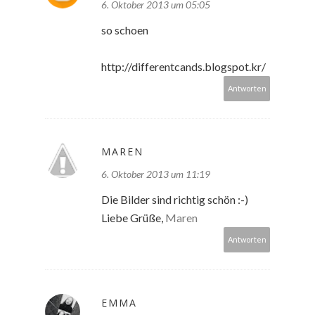
6. Oktober 2013 um 05:05
so schoen
http://differentcands.blogspot.kr/
Antworten
MAREN
6. Oktober 2013 um 11:19
Die Bilder sind richtig schön :-)
Liebe Grüße,
Maren
Antworten
EMMA