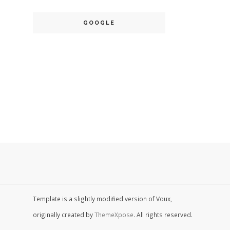
GOOGLE
Template is a slightly modified version of Voux,
originally created by
ThemeXpose
. All rights reserved.