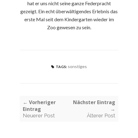
hat er uns nicht seine ganze Federpracht
gezeigt. Ein echt überwältigendes Erlebnis das
erste Mal seit dem Kindergarten wieder im
Zoo gewesen zu sein.
sonstiges
TAGS:
← Vorheriger
Nächster Eintrag
Eintrag
→
Neuerer Post
Älterer Post