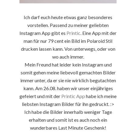
Ich darf euch heute etwas ganz besonderes
vorstellen. Passend zu meiner geliebten
Instagram App gibt es
Printic
. Eine App mit der
man für nur 79 cent ein Bild im Polaroid Stil
drucken lassen kann. Von unterwegs, oder von
wo auch immer.
Mein Freund hat leider kein Instagram und
somit gehen meine liebevoll gemachten Bilder
immer unter, da er sie nie wirklich begutachten
kann. Am 26.08. haben wir unser einjähriges
gefeiert und mit der
Printic App
habe ich meine
liebsten Instagram Bilder für ihn gedruckt. :>
Ich habe die Bilder innerhalb weniger Tage
erhalten und somit ist es auch noch ein
wunderbares Last Minute Geschenk!