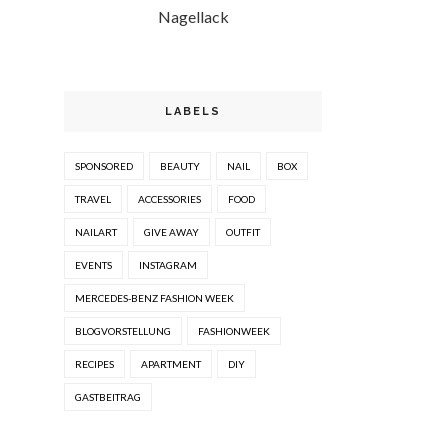
Nagellack
LABELS
SPONSORED
BEAUTY
NAIL
BOX
TRAVEL
ACCESSORIES
FOOD
NAILART
GIVE AWAY
OUTFIT
EVENTS
INSTAGRAM
MERCEDES-BENZ FASHION WEEK
BLOGVORSTELLUNG
FASHIONWEEK
RECIPES
APARTMENT
DIY
GASTBEITRAG