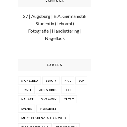
VANESSA
27 | Augsburg | B.A. Germanistik
Studentin (Lehramt)
Fotografie | Handlettering |
Nagellack
LABELS
SPONSORED
BEAUTY
NAIL
BOX
TRAVEL
ACCESSORIES
FOOD
NAILART
GIVE AWAY
OUTFIT
EVENTS
INSTAGRAM
MERCEDES-BENZ FASHION WEEK