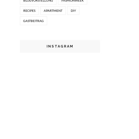
BLOGVORSTELLUNG
FASHIONWEEK
RECIPES
APARTMENT
DIY
GASTBEITRAG
INSTAGRAM