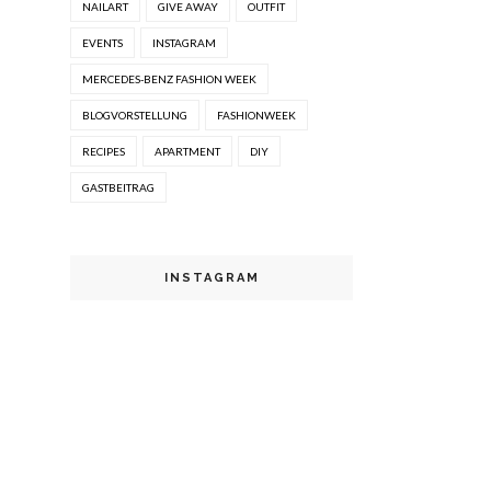
NAILART
GIVE AWAY
OUTFIT
EVENTS
INSTAGRAM
MERCEDES-BENZ FASHION WEEK
BLOGVORSTELLUNG
FASHIONWEEK
RECIPES
APARTMENT
DIY
GASTBEITRAG
INSTAGRAM