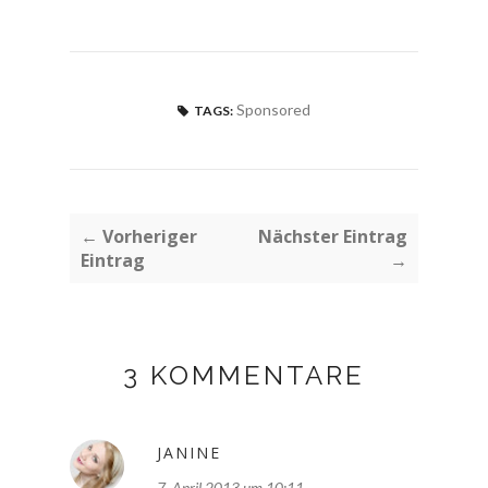
Sponsored
TAGS:
← Vorheriger
Nächster Eintrag
Eintrag
→
3 KOMMENTARE
JANINE
7. April 2013 um 10:11