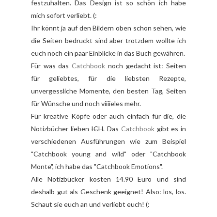
festzuhalten. Das Design ist so schön ich habe
mich sofort verliebt. (:
Ihr könnt ja auf den Bildern oben schon sehen, wie
die Seiten bedruckt sind aber trotzdem wollte ich
euch noch ein paar Einblicke in das Buch gewähren.
Für was das
Catchbook
noch gedacht ist: Seiten
für geliebtes, für die liebsten Rezepte,
unvergessliche Momente, den besten Tag, Seiten
für Wünsche und noch viiiieles mehr.
Für kreative Köpfe oder auch einfach für die, die
Notizbücher lieben
ICH
. Das
Catchbook
gibt es in
verschiedenen Ausführungen wie zum Beispiel
"Catchbook young and wild" oder "Catchbook
Monte", ich habe das "Catchbook Emotions".
Alle Notizbücker kosten 14.90 Euro und sind
deshalb gut als Geschenk geeignet! Also: los, los.
Schaut sie euch an und verliebt euch! (: