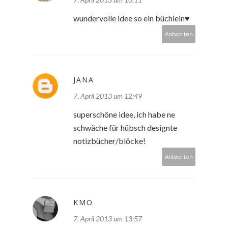
wundervolle idee so ein büchlein♥
Antworten
JANA
7. April 2013 um 12:49
superschöne idee, ich habe ne
schwäche für hübsch designte
notizbücher/blöcke!
Antworten
KMO
7. April 2013 um 13:57