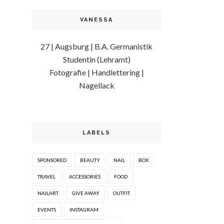
VANESSA
27 | Augsburg | B.A. Germanistik
Studentin (Lehramt)
Fotografie | Handlettering |
Nagellack
LABELS
SPONSORED
BEAUTY
NAIL
BOX
TRAVEL
ACCESSORIES
FOOD
NAILART
GIVE AWAY
OUTFIT
EVENTS
INSTAGRAM