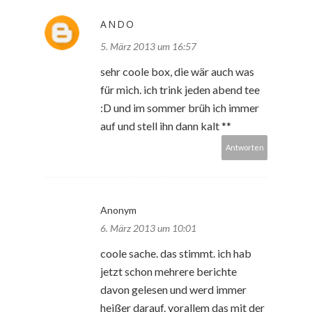
ANDO
5. März 2013 um 16:57
sehr coole box, die wär auch was
für mich. ich trink jeden abend tee
:D und im sommer brüh ich immer
auf und stell ihn dann kalt **
Antworten
Anonym
6. März 2013 um 10:01
coole sache. das stimmt. ich hab
jetzt schon mehrere berichte
davon gelesen und werd immer
heißer darauf. vorallem das mit der