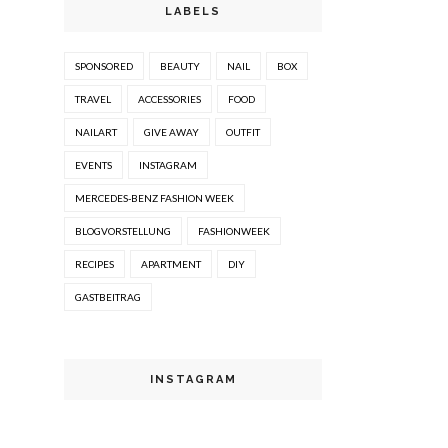
LABELS
SPONSORED
BEAUTY
NAIL
BOX
TRAVEL
ACCESSORIES
FOOD
NAILART
GIVE AWAY
OUTFIT
EVENTS
INSTAGRAM
MERCEDES-BENZ FASHION WEEK
BLOGVORSTELLUNG
FASHIONWEEK
RECIPES
APARTMENT
DIY
GASTBEITRAG
INSTAGRAM