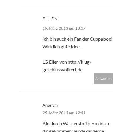
ELLEN
19. März 2013 um 18:07
Ich bin auch ein Fan der Cuppabox!
Wirklich gute Idee.
LG Ellen von http://klug-
geschlussvolkert.de
Antworten
Anonym
25. März 2013 um 12:41
BIn durch Wasserstoffperoxid zu
dir gekommen würde dir gerne