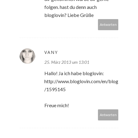
folgen. hast du denn auch
bloglovin? Liebe Grüße
Antworten
VANY
25. März 2013 um 13:01
Hallo! Ja ich habe bloglovin:
http://www.bloglovin.com/en/blog
/1595145
Freue mich!
Antworten