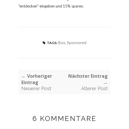
"entdecken" eingeben und 1
5% sparen
.
Box
,
Sponsored
TAGS:
← Vorheriger
Nächster Eintrag
Eintrag
→
Neuerer Post
Älterer Post
6 KOMMENTARE