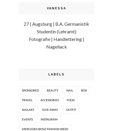
VANESSA
27 | Augsburg | B.A. Germanistik
Studentin (Lehramt)
Fotografie | Handlettering |
Nagellack
LABELS
SPONSORED
BEAUTY
NAIL
BOX
TRAVEL
ACCESSORIES
FOOD
NAILART
GIVE AWAY
OUTFIT
EVENTS
INSTAGRAM
MERCEDES-BENZ FASHION WEEK