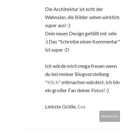
Die Architektur ist echt der
Wahnsinn, die Bilder sehen wirklich
super aus! :)
Dein neues Design gefällt mir sehr
:) Das "Schreibe einen Kommentar"
ist super :D
Ich würde mich mega freuen wenn
du bei meiner Blogvorstellung
*Klick*
mitmachen würdest, ich bin
ein großer Fan deiner Fotos! :)
Liebste Grüße,
Eva
Antworten