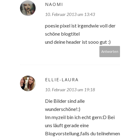
NAOMI
10. Februar 2013 um 13:43
poesie pixel ist irgendwie voll der
schöne blogtitel
und deine header ist sooo gut :)
Antworten
ELLIE-LAURA
10. Februar 2013 um 19:18
Die Bilder sind alle
wunderschöne!:)
Im myzeil bin ich echt gern:D Bei
uns läuft gerade eine
Blogvorstellung,falls du teilnehmen