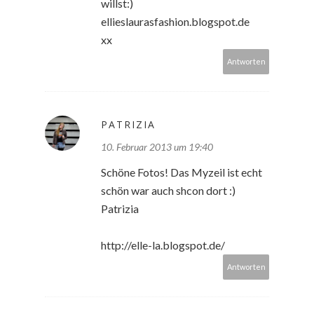
willst:)
ellieslaurasfashion.blogspot.de
xx
Antworten
PATRIZIA
10. Februar 2013 um 19:40
Schöne Fotos! Das Myzeil ist echt
schön war auch shcon dort :)
Patrizia
http://elle-la.blogspot.de/
Antworten