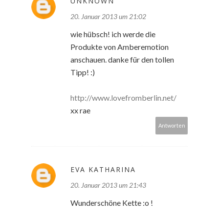
UNKNOWN
20. Januar 2013 um 21:02
wie hübsch! ich werde die
Produkte von Amberemotion
anschauen. danke für den tollen
Tipp! :)
http://www.lovefromberlin.net/
xx rae
Antworten
EVA KATHARINA
20. Januar 2013 um 21:43
Wunderschöne Kette :o !