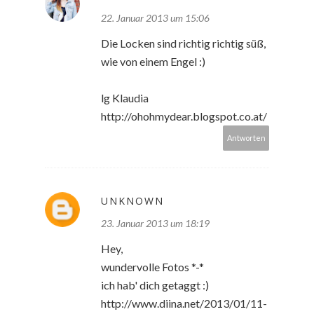
22. Januar 2013 um 15:06
Die Locken sind richtig richtig süß,
wie von einem Engel :)
lg Klaudia
http://ohohmydear.blogspot.co.at/
Antworten
UNKNOWN
23. Januar 2013 um 18:19
Hey,
wundervolle Fotos *-*
ich hab' dich getaggt :)
http://www.diina.net/2013/01/11-