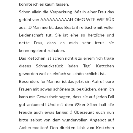
konnte ich es kaum fassen.
Schon allein die Verpackung lößt in einer Frau das
gefühl von AAAAAAAAAAH OMG WTF WIE SÜß
aus. :D Man merkt, dass Beata ihre Sache mit voller
Leidenschaft tut. Sie ist eine so herzliche und
nette Frau, dass es mich sehr freut sie
kennengelernt zu haben.
Das Kettchen ist schon richtig zu einem "ich trage
dieses Schmuckstück jeden Tag" Kettchen
geworden weil es einfach so schön schlicht ist.
Besonders für Männer ist das jetzt ein Aufruf, eure
Frauen mit sowas schönem zu beglücken, denn ich
kann mit Gewissheit sagen, dass sie auf jeden Fall
gut ankommt! Und mit dem 925er Silber hält die
Freude auch ewas länger. ;) Überzeugt euch nun
bitte selbst von dem wundervollen Angebot auf
Amberemotion
! Den direkten Link zum Kettchen