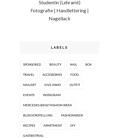
Studentin (Lehramt)
Fotografie | Handlettering |
Nagellack
LABELS
SPONSORED
BEAUTY
NAIL
BOX
TRAVEL
ACCESSORIES
FOOD
NAILART
GIVE AWAY
OUTFIT
EVENTS
INSTAGRAM
MERCEDES-BENZ FASHION WEEK
BLOGVORSTELLUNG
FASHIONWEEK
RECIPES
APARTMENT
DIY
GASTBEITRAG