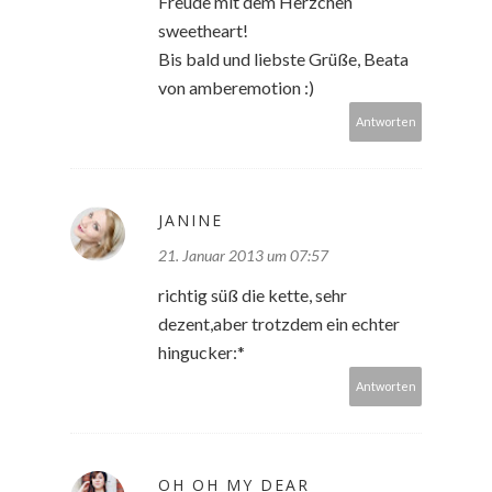
Freude mit dem Herzchen
sweetheart!
Bis bald und liebste Grüße, Beata
von amberemotion :)
Antworten
JANINE
21. Januar 2013 um 07:57
richtig süß die kette, sehr
dezent,aber trotzdem ein echter
hingucker:*
Antworten
OH OH MY DEAR