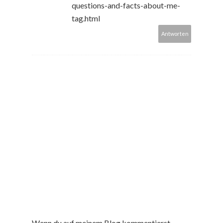
questions-and-facts-about-me-
tag.html
Antworten
Wenn du auf meinem Blog kommentierst,