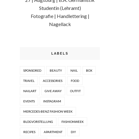
Studentin (Lehramt)
Fotografie | Handlettering |
Nagellack
LABELS
SPONSORED
BEAUTY
NAIL
BOX
TRAVEL
ACCESSORIES
FOOD
NAILART
GIVE AWAY
OUTFIT
EVENTS
INSTAGRAM
MERCEDES-BENZ FASHION WEEK
BLOGVORSTELLUNG
FASHIONWEEK
RECIPES
APARTMENT
DIY