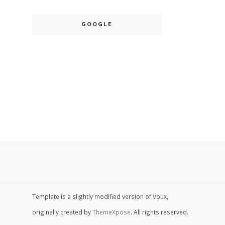
GOOGLE
Template is a slightly modified version of Voux,
originally created by
ThemeXpose
. All rights reserved.