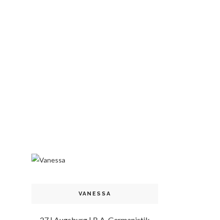
VANESSA
27 | Augsburg | B.A. Germanistik