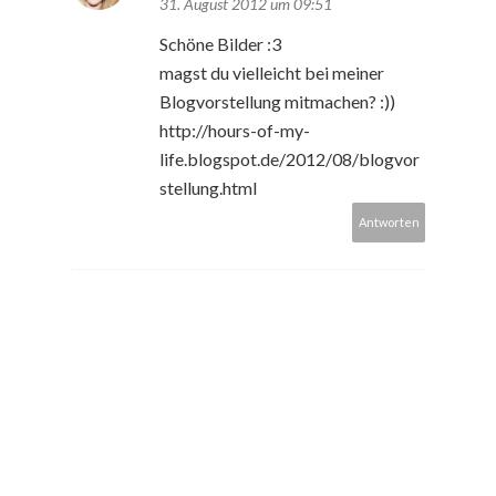
31. August 2012 um 09:51
Schöne Bilder :3
magst du vielleicht bei meiner
Blogvorstellung mitmachen? :))
http://hours-of-my-
life.blogspot.de/2012/08/blogvor
stellung.html
Antworten