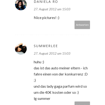
DANIELA RO
27. August 2012 um 15:03
Nice pictures! :)
Antworten
SUMMERLEE
27. August 2012 um 15:03
huhu :)
das ist das auto meiner eltern - ich
fahre einen von der konkurrenz :D
;)
und das lady gaga parfum wird so
um die 40€ kosten oder so :)
lg summer