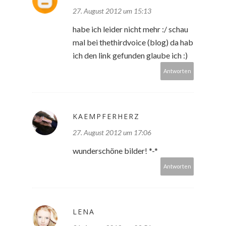
27. August 2012 um 15:13
habe ich leider nicht mehr :/ schau
mal bei thethirdvoice (blog) da hab
ich den link gefunden glaube ich :)
Antworten
KAEMPFERHERZ
27. August 2012 um 17:06
wunderschöne bilder! *-*
Antworten
LENA