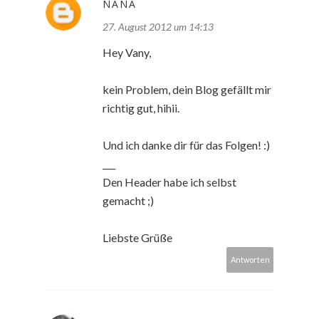
NANA
27. August 2012 um 14:13
Hey Vany,
kein Problem, dein Blog gefällt mir
richtig gut, hihii.
Und ich danke dir für das Folgen! :)
___
Den Header habe ich selbst
gemacht ;)
Liebste Grüße
Antworten