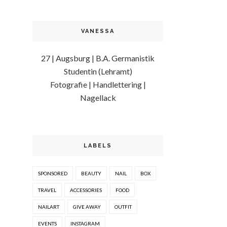
VANESSA
27 | Augsburg | B.A. Germanistik
Studentin (Lehramt)
Fotografie | Handlettering |
Nagellack
LABELS
SPONSORED
BEAUTY
NAIL
BOX
TRAVEL
ACCESSORIES
FOOD
NAILART
GIVE AWAY
OUTFIT
EVENTS
INSTAGRAM