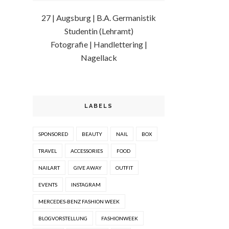
27 | Augsburg | B.A. Germanistik
Studentin (Lehramt)
Fotografie | Handlettering |
Nagellack
LABELS
SPONSORED
BEAUTY
NAIL
BOX
TRAVEL
ACCESSORIES
FOOD
NAILART
GIVE AWAY
OUTFIT
EVENTS
INSTAGRAM
MERCEDES-BENZ FASHION WEEK
BLOGVORSTELLUNG
FASHIONWEEK