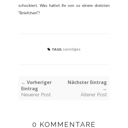
schockiert. Was haltet ihr von so einem dreisten
"Briefchen"?
sonstiges
TAGS:
← Vorheriger
Nächster Eintrag
Eintrag
→
Neuerer Post
Älterer Post
0 KOMMENTARE