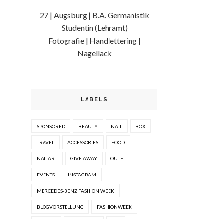
27 | Augsburg | B.A. Germanistik
Studentin (Lehramt)
Fotografie | Handlettering |
Nagellack
LABELS
SPONSORED
BEAUTY
NAIL
BOX
TRAVEL
ACCESSORIES
FOOD
NAILART
GIVE AWAY
OUTFIT
EVENTS
INSTAGRAM
MERCEDES-BENZ FASHION WEEK
BLOGVORSTELLUNG
FASHIONWEEK