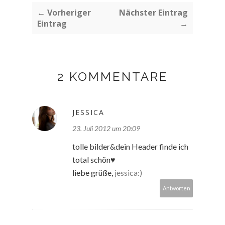
← Vorheriger
Nächster Eintrag
Eintrag
→
2 KOMMENTARE
JESSICA
23. Juli 2012 um 20:09
tolle bilder&dein Header finde ich
total schön♥
liebe grüße,
jessica:)
Antworten