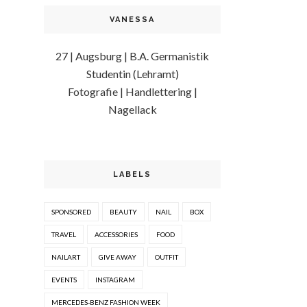
VANESSA
27 | Augsburg | B.A. Germanistik
Studentin (Lehramt)
Fotografie | Handlettering |
Nagellack
LABELS
SPONSORED
BEAUTY
NAIL
BOX
TRAVEL
ACCESSORIES
FOOD
NAILART
GIVE AWAY
OUTFIT
EVENTS
INSTAGRAM
MERCEDES-BENZ FASHION WEEK