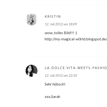
KRISTIN
12. Juli 2012 um 18:09
wow, tolles Bild!!! :)
http://my-magical-w0rld.blogspot.de
LA-DOLCE-VITA-MEETS-FASHI
12. Juli 2012 um 22:10
Sehr hübsch!
xxx,Sarah