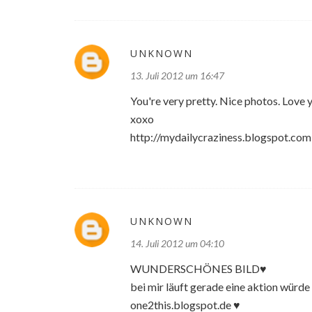
UNKNOWN
13. Juli 2012 um 16:47
You're very pretty. Nice photos. Love 
xoxo
http://mydailycraziness.blogspot.com
UNKNOWN
14. Juli 2012 um 04:10
WUNDERSCHÖNES BILD♥
bei mir läuft gerade eine aktion würde
one2this.blogspot.de ♥