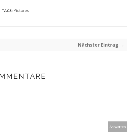
Pictures
TAGS:
Nächster Eintrag →
OMMENTARE
Antworten