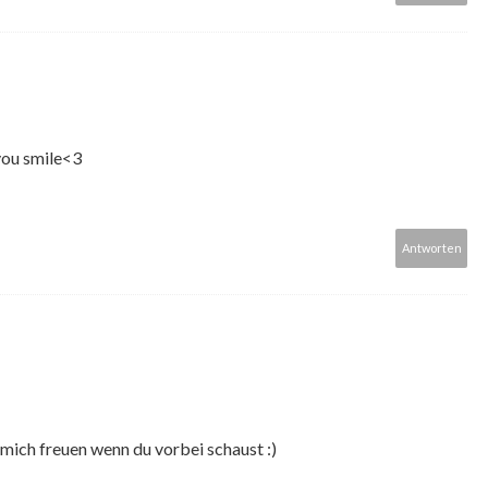
you smile<3
Antworten
 mich freuen wenn du vorbei schaust :)