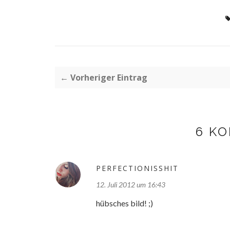
← Vorheriger Eintrag
6 K
PERFECTIONISSHIT
12. Juli 2012 um 16:43
hübsches bild! ;)