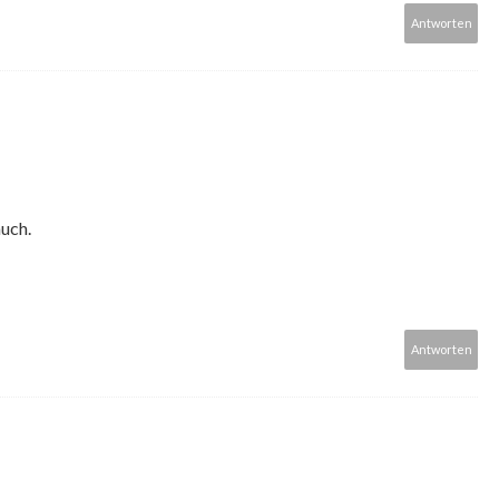
Antworten
uch.
Antworten