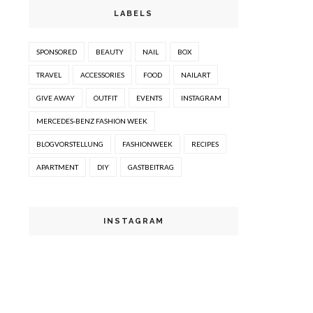
LABELS
SPONSORED
BEAUTY
NAIL
BOX
TRAVEL
ACCESSORIES
FOOD
NAILART
GIVE AWAY
OUTFIT
EVENTS
INSTAGRAM
MERCEDES-BENZ FASHION WEEK
BLOGVORSTELLUNG
FASHIONWEEK
RECIPES
APARTMENT
DIY
GASTBEITRAG
INSTAGRAM