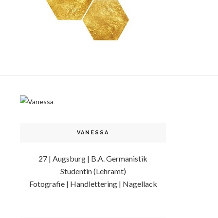
VANESSA
27 | Augsburg | B.A. Germanistik
Studentin (Lehramt)
Fotografie | Handlettering | Nagellack