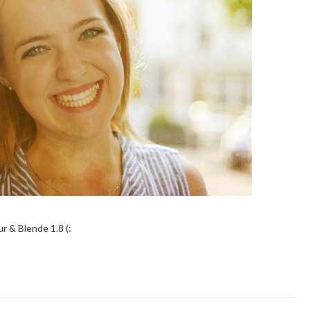
r & Blende 1.8 (: