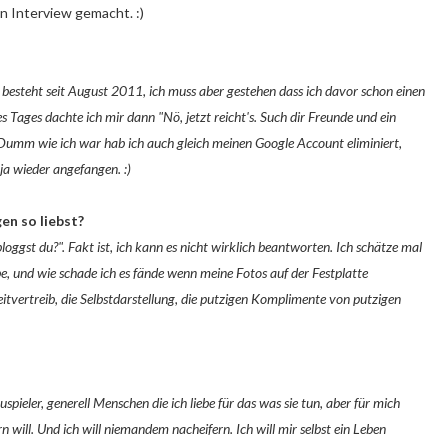
in Interview gemacht. :)
g besteht seit August 2011, ich muss aber gestehen dass ich davor schon einen
s Tages dachte ich mir dann "Nö, jetzt reicht's. Such dir Freunde und ein
 Dumm wie ich war hab ich auch gleich meinen Google Account eliminiert,
 ja wieder angefangen. :)
en so liebst?
 bloggst du?". Fakt ist, ich kann es nicht wirklich beantworten. Ich schätze mal
e, und wie schade ich es fände wenn meine Fotos auf der Festplatte
vertreib, die Selbstdarstellung, die putzigen Komplimente von putzigen
spieler, generell Menschen die ich liebe für das was sie tun, aber für mich
 will. Und ich will niemandem nacheifern. Ich will mir selbst ein Leben