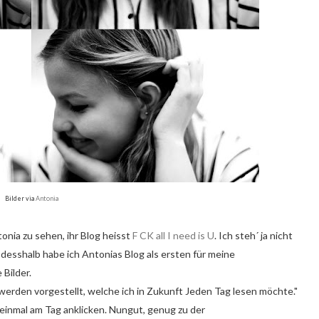
Bilder via
Antonia
tonia zu sehen, ihr Blog heisst
F CK all I need is U
. Ich steh´ ja nicht
desshalb habe ich Antonias Blog als ersten für meine
 Bilder.
 werden vorgestellt, welche ich in Zukunft Jeden Tag lesen möchte."
s einmal am Tag anklicken. Nungut, genug zu der