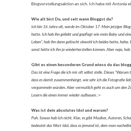
Blogvorstellungsaktion an sich. Ich habe mit Antonia e
Wie alt bist Du, und seit wann Bloggst du?
Ich bin 16 Jahre alt, werde im Oktober 17. Mein jetziger Blo
hatte. Ich hab ihn geliebt und gepflegt wie mein Baby und eine
Leben", hab ihn dann gelöscht obwohl ich beides hatte, haha.
sonst hätte ich ihn ja wiederherstellen können. Aber naja, hab
Gibt es einen besonderen Grund wieso du das blogg
Das ist eine Frage die ich mir oft selbst stelle. Dieses "Warum
dass es damit zusammenhängt, wie sehr ich die Fotografie lieb
vergammeln würden. Aber vermutlich geht es auch um den Zeit
Lesern die einen immer wieder aufbauen. :>
Was ist dein absolutes Idol und warum?
Puh. Sowas hab ich nicht. Klar, es gibt Musiker, Autoren, Schau
bedeutet das Wort Idol, dass es jemand ist, dem man nacheifern