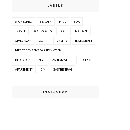
LABELS
SPONSORED
BEAUTY
NAIL
BOX
TRAVEL
ACCESSORIES
FOOD
NAILART
GIVE AWAY
OUTFIT
EVENTS
INSTAGRAM
MERCEDES-BENZ FASHION WEEK
BLOGVORSTELLUNG
FASHIONWEEK
RECIPES
APARTMENT
DIY
GASTBEITRAG
INSTAGRAM