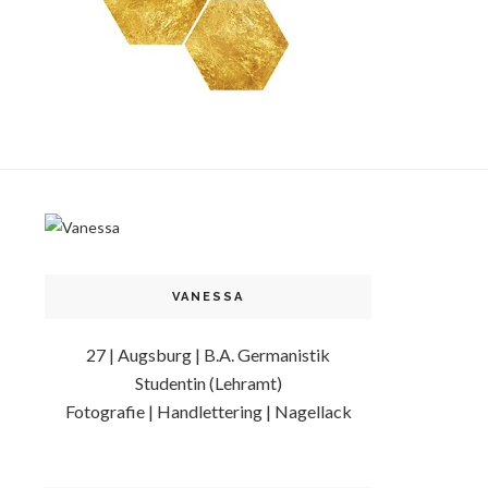
VANESSA
27 | Augsburg | B.A. Germanistik
Studentin (Lehramt)
Fotografie | Handlettering | Nagellack