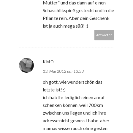
Mutter" und das dann auf einen
Schaschlikspieß gestecht und in die
Pflanze rein. Aber dein Geschenk
ist ja auch mega süß! :)
Antworten
KMO
13. Mai 2012 um 13:33
oh gott, wie wunderschön das
letzte ist! :)
ich hab ihr lediglich einen anruf
schenken können, weil 700km
zwischen uns liegen und ich ihre
adresse nicht gewusst habe. aber
mamas wissen auch ohne gesten