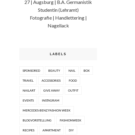
27 | Augsburg | B.A. Germanistik
Studentin (Lehramt)
Fotografie | Handlettering |
Nagellack
LABELS
SPONSORED
BEAUTY
NAIL
BOX
TRAVEL
ACCESSORIES
FOOD
NAILART
GIVE AWAY
OUTFIT
EVENTS
INSTAGRAM
MERCEDES-BENZ FASHION WEEK
BLOGVORSTELLUNG
FASHIONWEEK
RECIPES
APARTMENT
DIY