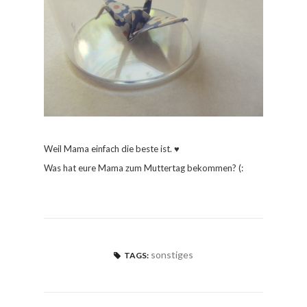
Weil Mama einfach die beste ist.
♥
Was hat eure Mama zum Muttertag bekommen? (:
sonstiges
TAGS: