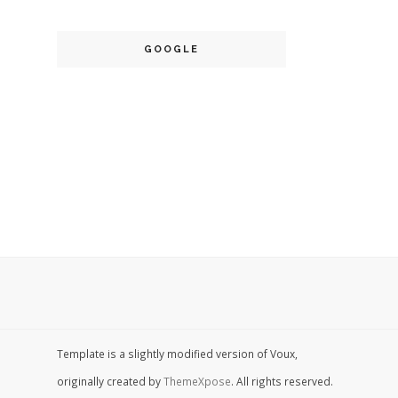
GOOGLE
Template is a slightly modified version of Voux,
originally created by
ThemeXpose
. All rights reserved.