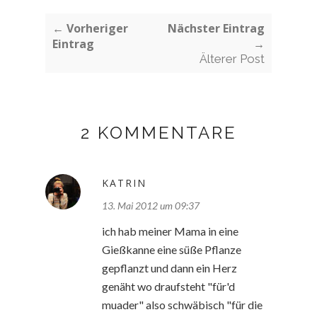
← Vorheriger
Nächster Eintrag
Eintrag
→
Älterer Post
2 KOMMENTARE
KATRIN
13. Mai 2012 um 09:37
ich hab meiner Mama in eine
Gießkanne eine süße Pflanze
gepflanzt und dann ein Herz
genäht wo draufsteht "für'd
muader" also schwäbisch "für die