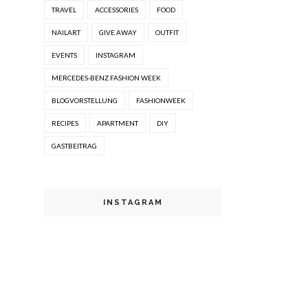
TRAVEL
ACCESSORIES
FOOD
NAILART
GIVE AWAY
OUTFIT
EVENTS
INSTAGRAM
MERCEDES-BENZ FASHION WEEK
BLOGVORSTELLUNG
FASHIONWEEK
RECIPES
APARTMENT
DIY
GASTBEITRAG
INSTAGRAM