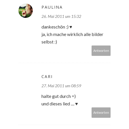
ΡAULINA
26. Mai 2011 um 15:32
dankeschön :) ♥
ja, ich mache wirklich alle bilder
selbst :)
Antworten
CARI
27. Mai 2011 um 08:59
halte gut durch =)
und dieses lied .... ♥
Antworten