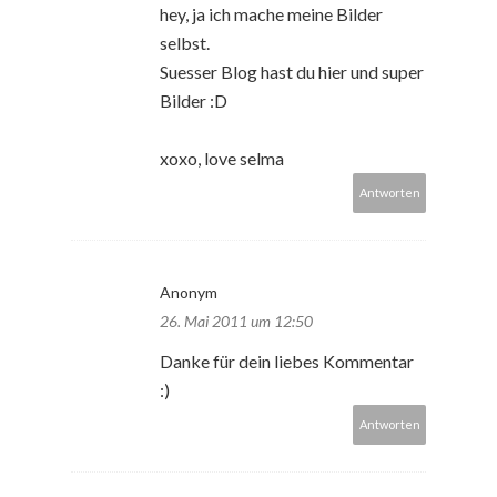
hey, ja ich mache meine Bilder
selbst.
Suesser Blog hast du hier und super
Bilder :D
xoxo, love selma
Antworten
Anonym
26. Mai 2011 um 12:50
Danke für dein liebes Kommentar
:)
Antworten