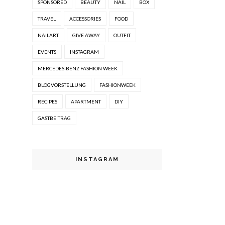
SPONSORED
BEAUTY
NAIL
BOX
TRAVEL
ACCESSORIES
FOOD
NAILART
GIVE AWAY
OUTFIT
EVENTS
INSTAGRAM
MERCEDES-BENZ FASHION WEEK
BLOGVORSTELLUNG
FASHIONWEEK
RECIPES
APARTMENT
DIY
GASTBEITRAG
INSTAGRAM