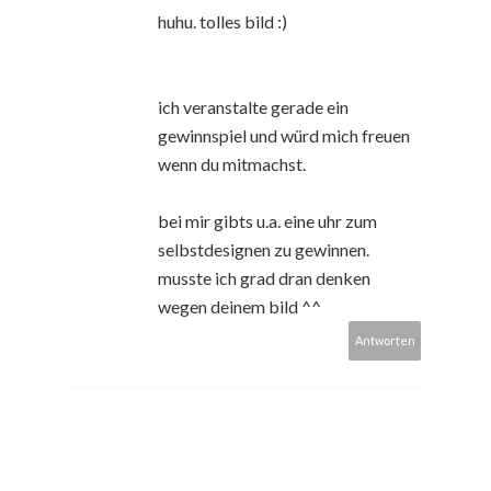
huhu. tolles bild :)
ich veranstalte gerade ein
gewinnspiel und würd mich freuen
wenn du mitmachst.
bei mir gibts u.a. eine uhr zum
selbstdesignen zu gewinnen.
musste ich grad dran denken
wegen deinem bild ^^
Antworten