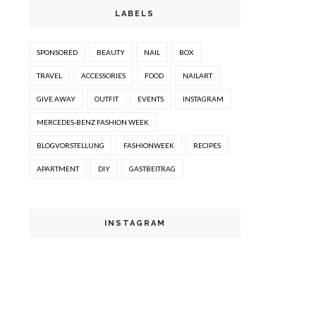
LABELS
SPONSORED
BEAUTY
NAIL
BOX
TRAVEL
ACCESSORIES
FOOD
NAILART
GIVE AWAY
OUTFIT
EVENTS
INSTAGRAM
MERCEDES-BENZ FASHION WEEK
BLOGVORSTELLUNG
FASHIONWEEK
RECIPES
APARTMENT
DIY
GASTBEITRAG
INSTAGRAM