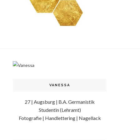
VANESSA
27 | Augsburg | B.A. Germanistik
Studentin (Lehramt)
Fotografie | Handlettering | Nagellack