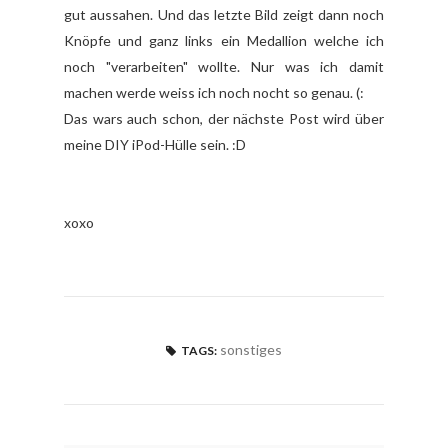
gut aussahen. Und das letzte Bild zeigt dann noch
Knöpfe und ganz links ein Medallion welche ich
noch "verarbeiten" wollte. Nur was ich damit
machen werde weiss ich noch nocht so genau. (:
Das wars auch schon, der nächste Post wird über
meine DIY iPod-Hülle sein. :D
xoxo
sonstiges
TAGS: