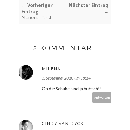
← Vorheriger
Nächster Eintrag
Eintrag
→
Neuerer Post
2 KOMMENTARE
MILENA
3. September 2010 um 18:14
Oh die Schuhe sind ja hübsch!!
Antworten
CINDY VAN DYCK