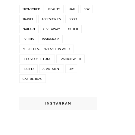
SPONSORED
BEAUTY
NAIL
BOX
TRAVEL
ACCESSORIES
FOOD
NAILART
GIVE AWAY
OUTFIT
EVENTS
INSTAGRAM
MERCEDES-BENZ FASHION WEEK
BLOGVORSTELLUNG
FASHIONWEEK
RECIPES
APARTMENT
DIY
GASTBEITRAG
INSTAGRAM