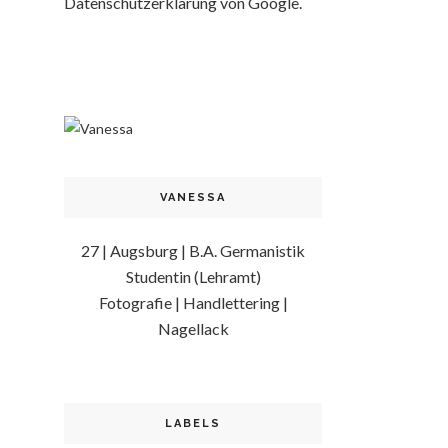
Datenschutzerklärung von Google.
VANESSA
27 | Augsburg | B.A. Germanistik
Studentin (Lehramt)
Fotografie | Handlettering |
Nagellack
LABELS