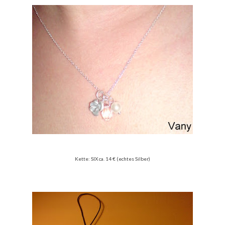
Kette: SIX ca. 14 € (echtes Silber)