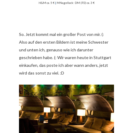
H&M ca. 5 €
|
MNagellack: DM (P2) ca. 3 €
So. Jetzt kommt mal ein großer Post von mir. (:
Also auf den ersten Bildern ist meine Schwester
und unten ich, genauso wie ich darunter
geschrieben habe. (: Wir waren heute in Stuttgart
einkaufen, das poste ich aber wann anders, jetzt
wird das sonst zu viel. :D