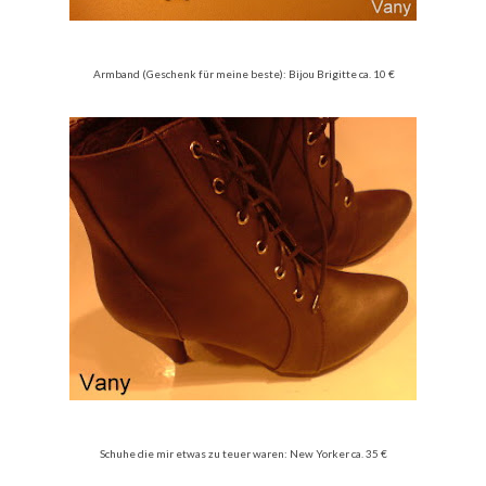
Armband (Geschenk für meine beste):
Bijou Brigitte ca. 10 €
Schuhe die mir etwas zu teuer waren: New Yorker ca. 35 €