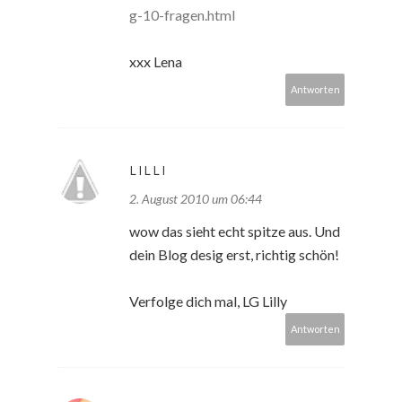
g-10-fragen.html
xxx Lena
Antworten
LILLI
2. August 2010 um 06:44
wow das sieht echt spitze aus. Und
dein Blog desig erst, richtig schön!
Verfolge dich mal, LG Lilly
Antworten