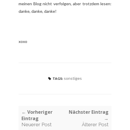
meinen Blog nicht verfolgen, aber trotzdem lesen:
danke, danke, danke!
xoxo
sonstiges
TAGS:
← Vorheriger
Nächster Eintrag
Eintrag
→
Neuerer Post
Älterer Post