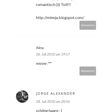
romantisch:))) Toll!!!
http://minnja.blogspot.com/
Antworten
Alina
26. Juli 2010 um 19:17
woow :**
Antworten
JORGE ALEXANDER
28. Juli 2010 um 20:56
schöne haare ; )