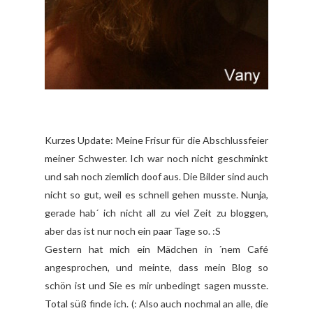
Kurzes Update: Meine Frisur für die Abschlussfeier
meiner Schwester. Ich war noch nicht geschminkt
und sah noch ziemlich doof aus. Die Bilder sind auch
nicht so gut, weil es schnell gehen musste. Nunja,
gerade hab´ ich nicht all zu viel Zeit zu bloggen,
aber das ist nur noch ein paar Tage so. :S
Gestern hat mich ein Mädchen in ´nem Café
angesprochen, und meinte, dass mein Blog so
schön ist und Sie es mir unbedingt sagen musste.
Total süß finde ich. (: Also auch nochmal an alle, die