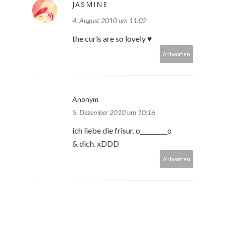
JASMINE
4. August 2010 um 11:02
the curls are so lovely ♥
Antworten
Anonym
5. Dezember 2010 um 10:16
ich liebe die frisur. o_________o
& dich. xDDD
Antworten