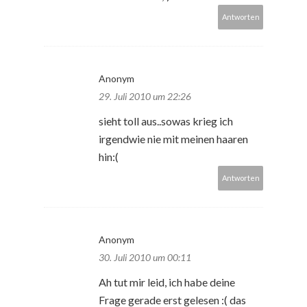
Antworten
Anonym
29. Juli 2010 um 22:26
sieht toll aus..sowas krieg ich
irgendwie nie mit meinen haaren
hin:(
Antworten
Anonym
30. Juli 2010 um 00:11
Ah tut mir leid, ich habe deine
Frage gerade erst gelesen :( das