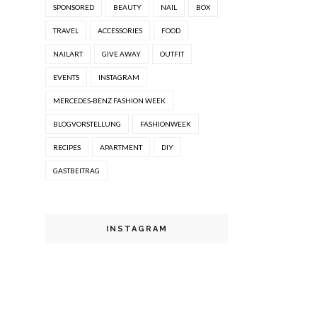
SPONSORED
BEAUTY
NAIL
BOX
TRAVEL
ACCESSORIES
FOOD
NAILART
GIVE AWAY
OUTFIT
EVENTS
INSTAGRAM
MERCEDES-BENZ FASHION WEEK
BLOGVORSTELLUNG
FASHIONWEEK
RECIPES
APARTMENT
DIY
GASTBEITRAG
INSTAGRAM