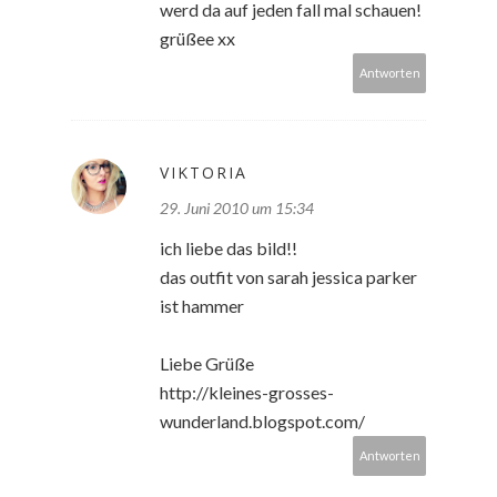
werd da auf jeden fall mal schauen!
grüßee xx
Antworten
VIKTORIA
29. Juni 2010 um 15:34
ich liebe das bild!!
das outfit von sarah jessica parker
ist hammer
Liebe Grüße
http://kleines-grosses-
wunderland.blogspot.com/
Antworten