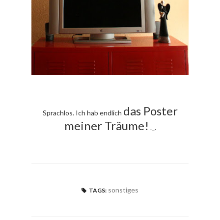
das Poster
Sprachlos. Ich hab endlich
meiner Träume!
._.
sonstiges
TAGS: