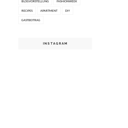
BLOGVORSTELLUNG
FASHIONWEEK
RECIPES
APARTMENT
DIY
GASTBEITRAG
INSTAGRAM