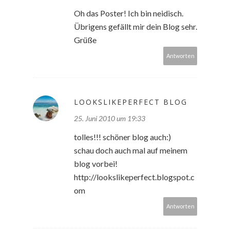
Oh das Poster! Ich bin neidisch.
Übrigens gefällt mir dein Blog sehr.
Grüße
Antworten
LOOKSLIKEPERFECT BLOG
25. Juni 2010 um 19:33
tolles!!! schöner blog auch:)
schau doch auch mal auf meinem
blog vorbei!
http://lookslikeperfect.blogspot.c
om
Antworten