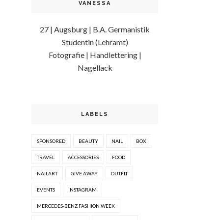
VANESSA
27 | Augsburg | B.A. Germanistik
Studentin (Lehramt)
Fotografie | Handlettering |
Nagellack
LABELS
SPONSORED
BEAUTY
NAIL
BOX
TRAVEL
ACCESSORIES
FOOD
NAILART
GIVE AWAY
OUTFIT
EVENTS
INSTAGRAM
MERCEDES-BENZ FASHION WEEK